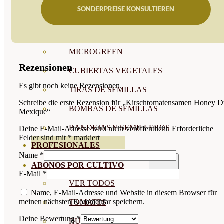
SONDERPREISE KONSULTIEREN
SEMILLAS RAÍZ
SEMILLAS LEGUMINOSAS
MICROGREEN
Rezensionen
CUBIERTAS VEGETALES
Es gibt noch keine Rezensionen.
TIRAS DE SEMILLAS
Schreibe die erste Rezension für „Kirschtomatensamen Honey 
BOMBAS DE SEMILLAS
Mexique“
BANDEJAS Y SEMILLEROS
Deine E-Mail-Adresse wird nicht veröffentlicht.
Erforderliche
Felder sind mit
*
markiert
PROFESIONALES
Name
*
ABONOS POR CULTIVO
E-Mail
*
VER TODOS
Name, E-Mail-Adresse und Website in diesem Browser für
meinen nächsten Kommentar speichern.
TOMATES
Deine Bewertung
*
HUERTO