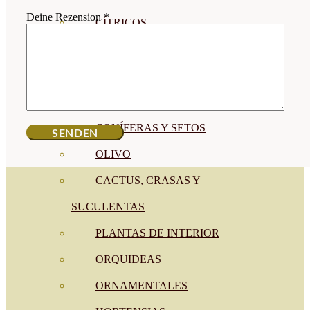
Deine Rezension
*
CÍTRICOS
FRUTALES
CÉSPED
BONSAI
CONÍFERAS Y SETOS
OLIVO
CACTUS, CRASAS Y
SUCULENTAS
PLANTAS DE INTERIOR
ORQUIDEAS
ORNAMENTALES