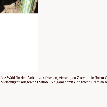
kte Wahl für den Anbau von frischen, vielseitigen Zucchini in Ihrem G
Vielseitigkeit ausgewählt wurde. Sie garantieren eine reiche Ernte an h