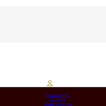
DÜNGEMITTEL
SAATGUT
KINDERGARTEN