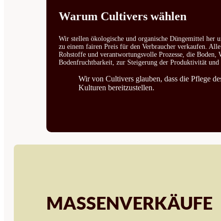
Warum Cultivers wählen
Wir stellen ökologische und organische Düngemittel her u
zu einem fairen Preis für den Verbraucher verkaufen. All
Rohstoffe und verantwortungsvolle Prozesse, die Boden, W
Bodenfruchtbarkeit, zur Steigerung der Produktivität un
Wir von Cultivers glauben, dass die Pflege d
Kulturen bereitzustellen.
MASSENVERKÄUFE