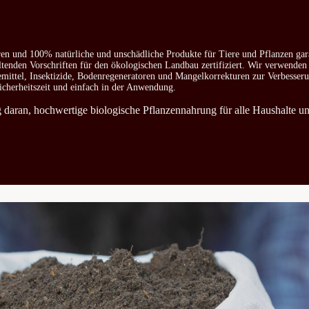
ren und 100% natürliche und unschädliche Produkte für Tiere und Pflanzen gar
ltenden Vorschriften für den ökologischen Landbau zertifiziert. Wir verwenden
emittel, Insektizide, Bodenregeneratoren und Mangelkorrekturen zur Verbesser
icherheitszeit und einfach in der Anwendung.
ag daran, hochwertige biologische Pflanzennahrung für alle Haushalte u