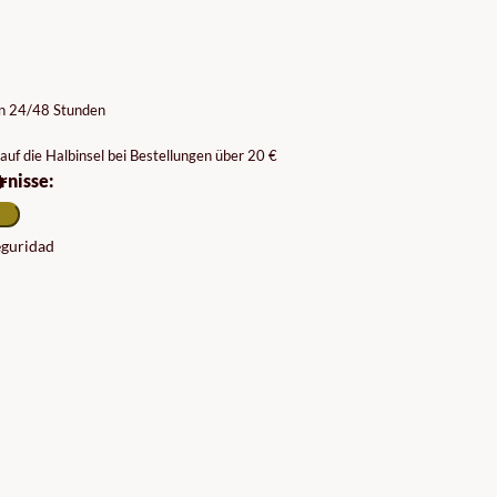
on 24/48 Stunden
auf die Halbinsel bei Bestellungen über 20 €
rnisse:
seguridad