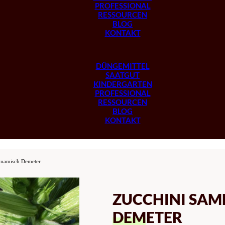
PROFESSIONAL
RESSOURCEN
BLOG
KONTAKT
DÜNGEMITTEL
SAATGUT
KINDERGARTEN
PROFESSIONAL
RESSOURCEN
BLOG
KONTAKT
ynamisch Demeter
ZUCCHINI SAM
DEMETER