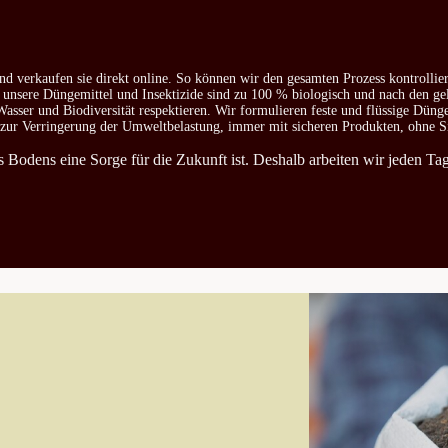
nd verkaufen sie direkt online. So können wir den gesamten Prozess kontrollie
e unsere Düngemittel und Insektizide sind zu 100 % biologisch und nach den ge
asser und Biodiversität respektieren. Wir formulieren feste und flüssige Düng
d zur Verringerung der Umweltbelastung, immer mit sicheren Produkten, ohne S
es Bodens eine Sorge für die Zukunft ist. Deshalb arbeiten wir jeden T