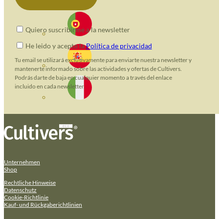
Quiero suscribirme a la newsletter
He leido y acepto la
Política de privacidad
Tu email se utilizará exclusivamente para enviarte nuestra newsletter y
mantenerte informado sobre las actividades y ofertas de Cultivers.
Podrás darte de baja en cualquier momento a través del enlace
incluido en cada newsletter.
Unternehmen
Shop
Rechtliche Hinweise
Datenschutz
Cookie-Richtlinie
Kauf- und Rückgaberichtlinien