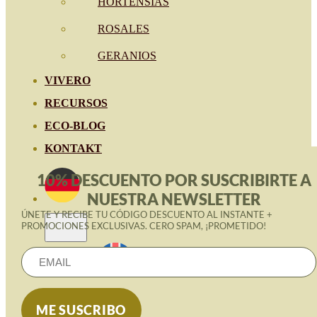
HORTENSIAS
ROSALES
GERANIOS
VIVERO
RECURSOS
ECO-BLOG
KONTAKT
10% DESCUENTO POR SUSCRIBIRTE A
NUESTRA NEWSLETTER
ÚNETE Y RECIBE TU CÓDIGO DESCUENTO AL INSTANTE +
PROMOCIONES EXCLUSIVAS. CERO SPAM, ¡PROMETIDO!