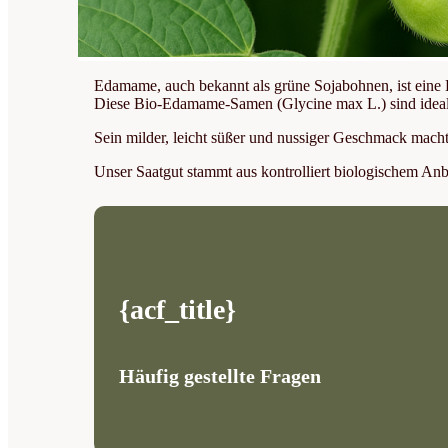
Edamame, auch bekannt als grüne Sojabohnen, ist eine H
Diese Bio-Edamame-Samen (Glycine max L.) sind ideal fü
Sein milder, leicht süßer und nussiger Geschmack macht
Unser Saatgut stammt aus kontrolliert biologischem Anb
{acf_title}
Häufig gestellte Fragen