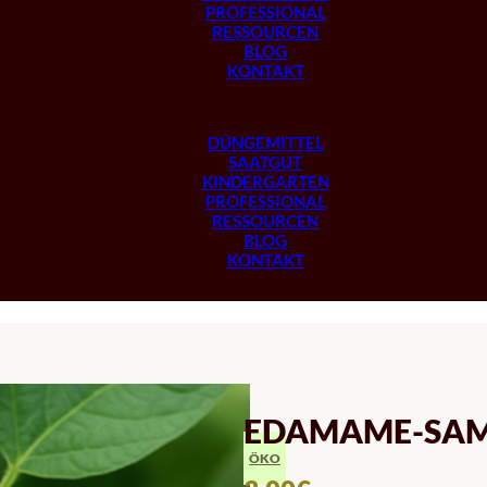
PROFESSIONAL
RESSOURCEN
BLOG
KONTAKT
DÜNGEMITTEL
SAATGUT
KINDERGARTEN
PROFESSIONAL
RESSOURCEN
BLOG
KONTAKT
EDAMAME-SAM
ÖKO