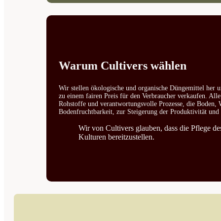
Warum Cultivers wählen
Wir stellen ökologische und organische Düngemittel her u
zu einem fairen Preis für den Verbraucher verkaufen. All
Rohstoffe und verantwortungsvolle Prozesse, die Boden, W
Bodenfruchtbarkeit, zur Steigerung der Produktivität un
Wir von Cultivers glauben, dass die Pflege d
Kulturen bereitzustellen.