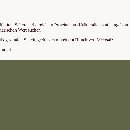
haften Schoten, die reich an Proteinen und Mineralien sind, angebaut 
inarischen Wert suchen.
r als gesunden Snack, gedünstet mit einem Hauch von Meersalz.
ntiert.