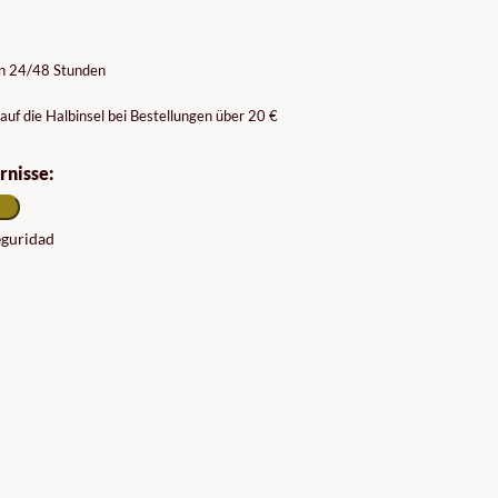
on 24/48 Stunden
auf die Halbinsel bei Bestellungen über 20 €
rnisse:
seguridad