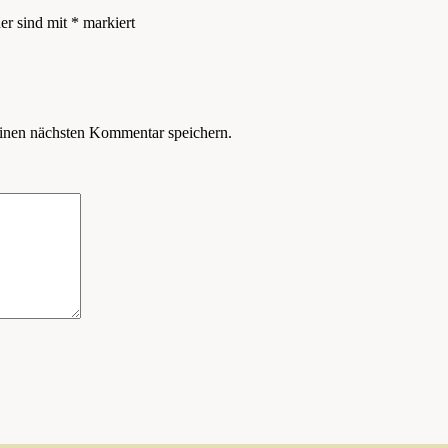
der sind mit
*
markiert
inen nächsten Kommentar speichern.