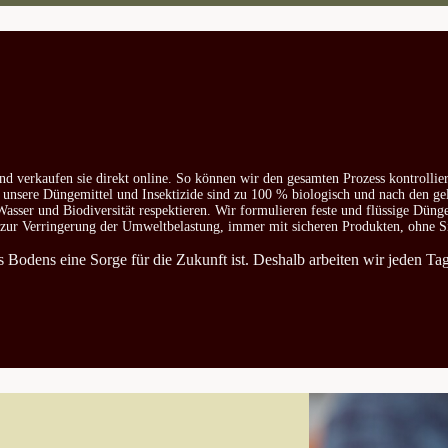
nd verkaufen sie direkt online. So können wir den gesamten Prozess kontrollie
e unsere Düngemittel und Insektizide sind zu 100 % biologisch und nach den ge
asser und Biodiversität respektieren. Wir formulieren feste und flüssige Düng
d zur Verringerung der Umweltbelastung, immer mit sicheren Produkten, ohne S
es Bodens eine Sorge für die Zukunft ist. Deshalb arbeiten wir jeden T