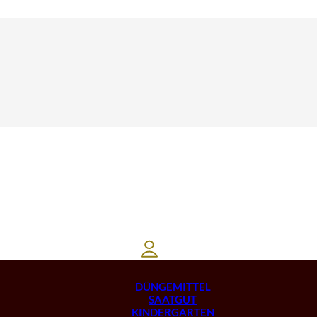
DÜNGEMITTEL
SAATGUT
KINDERGARTEN