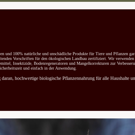
ren und 100% natürliche und unschädliche Produkte für Tiere und Pflanzen gar
ltenden Vorschriften für den ökologischen Landbau zertifiziert. Wir verwenden
emittel, Insektizide, Bodenregeneratoren und Mangelkorrekturen zur Verbesser
icherheitszeit und einfach in der Anwendung.
ag daran, hochwertige biologische Pflanzennahrung für alle Haushalte u