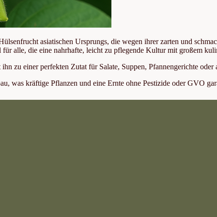
ülsenfrucht asiatischen Ursprungs, die wegen ihrer zarten und schmack
r alle, die eine nahrhafte, leicht zu pflegende Kultur mit großem kul
 ihn zu einer perfekten Zutat für Salate, Suppen, Pfannengerichte ode
au, was kräftige Pflanzen und eine Ernte ohne Pestizide oder GVO gara