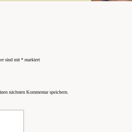
der sind mit
*
markiert
inen nächsten Kommentar speichern.