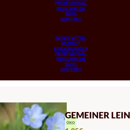
PROFESSIONAL
RESSOURCEN
BLOG
KONTAKT
DÜNGEMITTEL
SAATGUT
KINDERGARTEN
PROFESSIONAL
RESSOURCEN
BLOG
KONTAKT
GEMEINER LEI
ÖKO