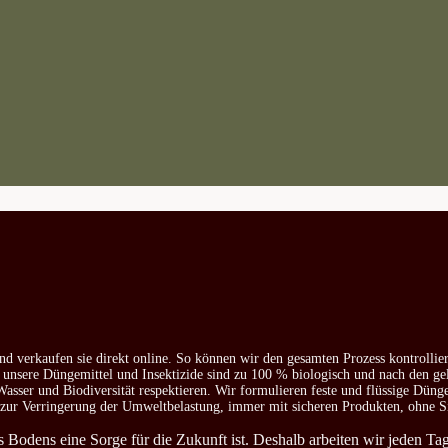
nd verkaufen sie direkt online. So können wir den gesamten Prozess kontrollie
e unsere Düngemittel und Insektizide sind zu 100 % biologisch und nach den ge
asser und Biodiversität respektieren. Wir formulieren feste und flüssige Düng
d zur Verringerung der Umweltbelastung, immer mit sicheren Produkten, ohne S
es Bodens eine Sorge für die Zukunft ist. Deshalb arbeiten wir jeden T