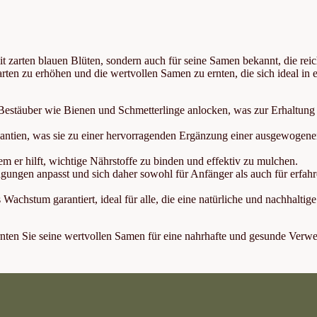
it zarten blauen Blüten, sondern auch für seine Samen bekannt, die rei
arten zu erhöhen und die wertvollen Samen zu ernten, die sich ideal in 
Bestäuber wie Bienen und Schmetterlinge anlocken, was zur Erhaltung
dantien, was sie zu einer hervorragenden Ergänzung einer ausgewogen
em er hilft, wichtige Nährstoffe zu binden und effektiv zu mulchen.
gungen anpasst und sich daher sowohl für Anfänger als auch für erfah
hstum garantiert, ideal für alle, die eine natürliche und nachhaltige
rnten Sie seine wertvollen Samen für eine nahrhafte und gesunde Verw