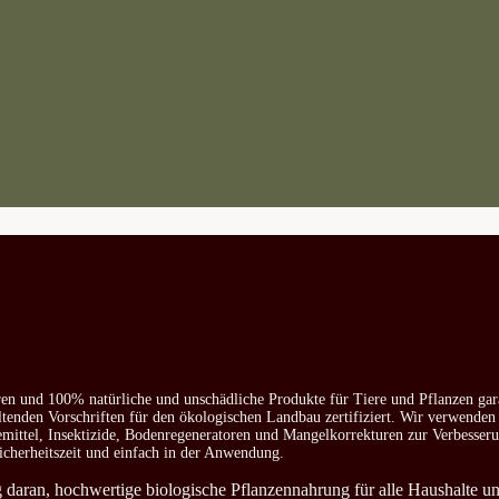
ren und 100% natürliche und unschädliche Produkte für Tiere und Pflanzen gar
ltenden Vorschriften für den ökologischen Landbau zertifiziert. Wir verwenden
emittel, Insektizide, Bodenregeneratoren und Mangelkorrekturen zur Verbesser
icherheitszeit und einfach in der Anwendung.
ag daran, hochwertige biologische Pflanzennahrung für alle Haushalte u