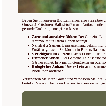
Bauen Sie mit unseren Bio-Leinsamen eine vielseitige un
Omega-3-Fettsäuren, Ballaststoffen und Antioxidantien s
gesunde Ernährung integrieren lassen.
Zarte und attraktive Blüten:
Der Gemeine Lein b
Artenvielfalt in Ihrem Garten beiträgt.
Nahrhafte Samen:
Leinsamen sind bekannt für i
Ernährung macht. Sie können in Broten, Salaten,
Vielseitigkeit im Garten:
Flachs ist nicht nur fü
Einfacher Anbau:
Der Gemeine Lein ist eine rob
Gärtner eignet. Er kann im Gemüsegarten oder s
Biologischer Anbau:
Unsere Leinsamen stammen z
Produktion anstreben.
Verschönern Sie Ihren Garten und verbessern Sie Ihre 
bestellen Sie noch heute und bauen Sie diese vielseitig