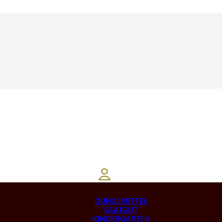
DÜNGEMITTEL
SAATGUT
KINDERGARTEN