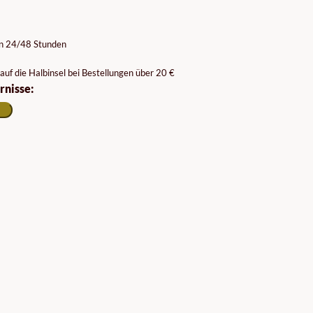
on 24/48 Stunden
auf die Halbinsel bei Bestellungen über 20 €
rnisse: