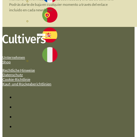
Podrás darte de baja en cualquier momento a través del enlace
incluido en cada newsletter.
Unternehmen
Shop
Rechtliche Hinweise
Datenschutz
Cookie-Richtlinie
Kauf- und Rückgaberichtlinien