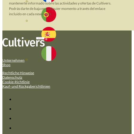
mantenerte informado sobre las actividades y ofertas de Cultivers.
Podrás darte de baja en cualquier momento a través del enlace
incluido en cada newsletter.
Unternehmen
Shop
Rechtliche Hinweise
Datenschutz
Cookie-Richtlinie
Kauf- und Rückgaberichtlinien