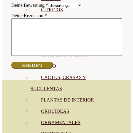
Deine Bewertung
*
CÍTRICOS
Deine Rezension
*
FRUTALES
CÉSPED
BONSAI
CONÍFERAS Y SETOS
OLIVO
CACTUS, CRASAS Y
SUCULENTAS
PLANTAS DE INTERIOR
ORQUIDEAS
ORNAMENTALES