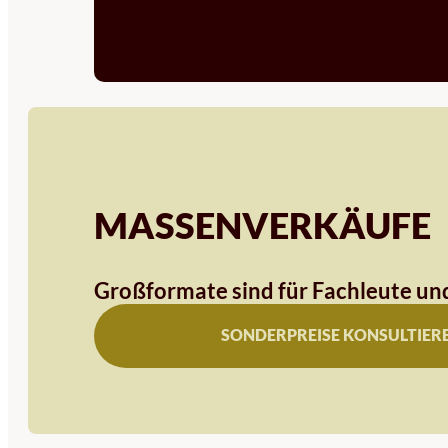
MASSENVERKÄUFE
Großformate sind für Fachleute und
SONDERPREISE KONSULTIER