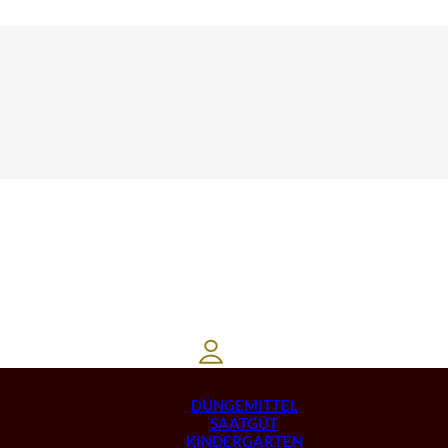
DÜNGEMITTEL
SAATGUT
KINDERGARTEN