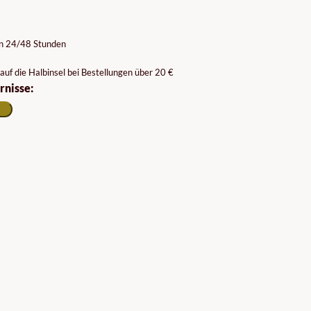
on 24/48 Stunden
auf die Halbinsel bei Bestellungen über 20 €
rnisse: