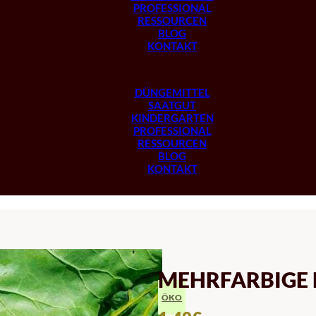
PROFESSIONAL
RESSOURCEN
BLOG
KONTAKT
DÜNGEMITTEL
SAATGUT
KINDERGARTEN
PROFESSIONAL
RESSOURCEN
BLOG
KONTAKT
MEHRFARBIGE
ÖKO