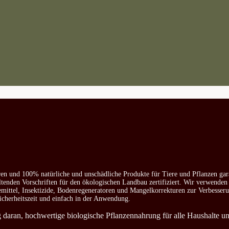
ren und 100% natürliche und unschädliche Produkte für Tiere und Pflanzen gar
ltenden Vorschriften für den ökologischen Landbau zertifiziert. Wir verwenden
emittel, Insektizide, Bodenregeneratoren und Mangelkorrekturen zur Verbesser
icherheitszeit und einfach in der Anwendung.
ag daran, hochwertige biologische Pflanzennahrung für alle Haushalte u