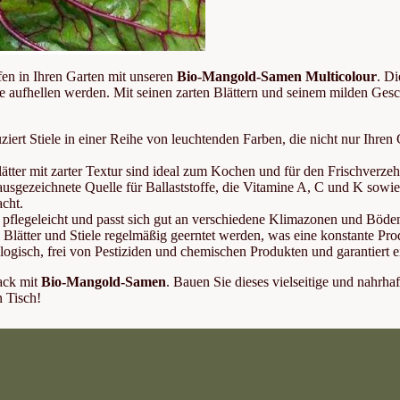
en in Ihren Garten mit unseren
Bio-Mangold-Samen Multicolour
. Di
e aufhellen werden. Mit seinen zarten Blättern und seinem milden Gesc
ert Stiele in einer Reihe von leuchtenden Farben, die nicht nur Ihren
tter mit zarter Textur sind ideal zum Kochen und für den Frischverzeh
ausgezeichnete Quelle für Ballaststoffe, die Vitamine A, C und K sow
cht.
 pflegeleicht und passt sich gut an verschiedene Klimazonen und Böden 
lätter und Stiele regelmäßig geerntet werden, was eine konstante Pro
logisch, frei von Pestiziden und chemischen Produkten und garantiert
ack mit
Bio-Mangold-Samen
. Bauen Sie dieses vielseitige und nahrh
n Tisch!