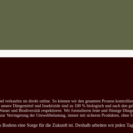
nd verkaufen sie direkt online. So können wir den gesamten Prozess kontrollie
e unsere Düngemittel und Insektizide sind zu 100 % biologisch und nach den ge
asser und Biodiversität respektieren. Wir formulieren feste und flüssige Düng
d zur Verringerung der Umweltbelastung, immer mit sicheren Produkten, ohne S
es Bodens eine Sorge für die Zukunft ist. Deshalb arbeiten wir jeden T