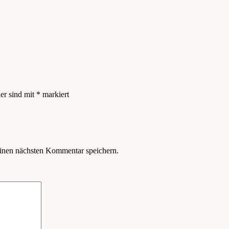
der sind mit
*
markiert
inen nächsten Kommentar speichern.