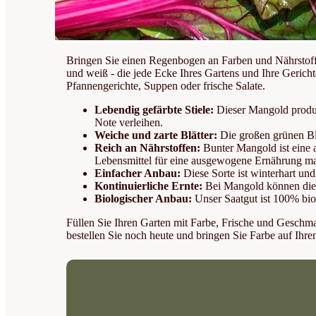
Bringen Sie einen Regenbogen an Farben und Nährstoff
und weiß - die jede Ecke Ihres Gartens und Ihre Gericht
Pfannengerichte, Suppen oder frische Salate.
Lebendig gefärbte Stiele:
Dieser Mangold produzi
Note verleihen.
Weiche und zarte Blätter:
Die großen grünen Blä
Reich an Nährstoffen:
Bunter Mangold ist eine 
Lebensmittel für eine ausgewogene Ernährung ma
Einfacher Anbau:
Diese Sorte ist winterhart und
Kontinuierliche Ernte:
Bei Mangold können die B
Biologischer Anbau:
Unser Saatgut ist 100% bio
Füllen Sie Ihren Garten mit Farbe, Frische und Geschm
bestellen Sie noch heute und bringen Sie Farbe auf Ihre