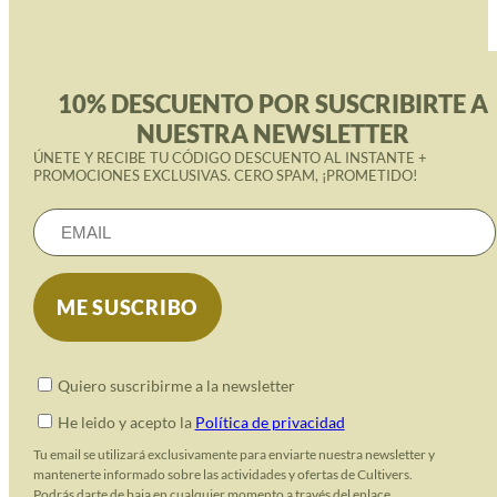
10% DESCUENTO POR SUSCRIBIRTE A
NUESTRA NEWSLETTER
ÚNETE Y RECIBE TU CÓDIGO DESCUENTO AL INSTANTE +
PROMOCIONES EXCLUSIVAS. CERO SPAM, ¡PROMETIDO!
Quiero suscribirme a la newsletter
He leido y acepto la
Política de privacidad
Tu email se utilizará exclusivamente para enviarte nuestra newsletter y
mantenerte informado sobre las actividades y ofertas de Cultivers.
Podrás darte de baja en cualquier momento a través del enlace