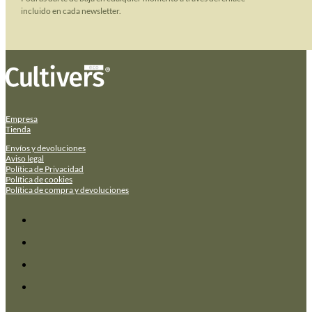
incluido en cada newsletter.
Empresa
Tienda
Envíos y devoluciones
Aviso legal
Política de Privacidad
Política de cookies
Política de compra y devoluciones