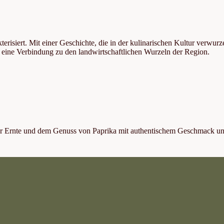
siert. Mit einer Geschichte, die in der kulinarischen Kultur verwurzel
 eine Verbindung zu den landwirtschaftlichen Wurzeln der Region.
der Ernte und dem Genuss von Paprika mit authentischem Geschmack un