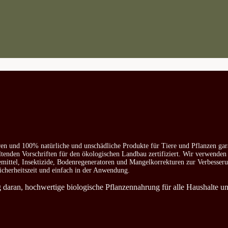
ren und 100% natürliche und unschädliche Produkte für Tiere und Pflanzen gar
ltenden Vorschriften für den ökologischen Landbau zertifiziert. Wir verwenden
emittel, Insektizide, Bodenregeneratoren und Mangelkorrekturen zur Verbesser
icherheitszeit und einfach in der Anwendung.
ag daran, hochwertige biologische Pflanzennahrung für alle Haushalte u