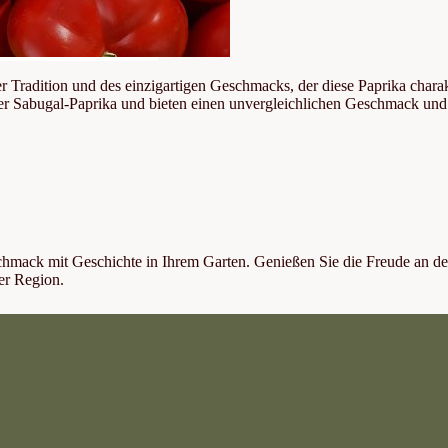
radition und des einzigartigen Geschmacks, der diese Paprika charakteri
er Sabugal-Paprika und bieten einen unvergleichlichen Geschmack und
chmack mit Geschichte in Ihrem Garten. Genießen Sie die Freude an 
der Region.