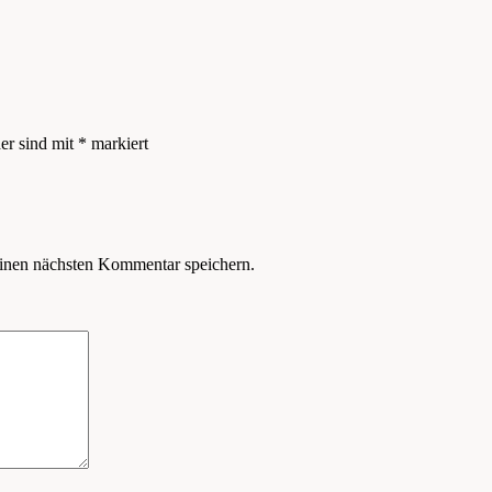
der sind mit
*
markiert
inen nächsten Kommentar speichern.