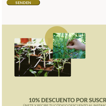
10% DESCUENTO POR SUSCR
ÚNETE Y RECIBE TU CÓDIGO DESCUENTO AL INSTAN