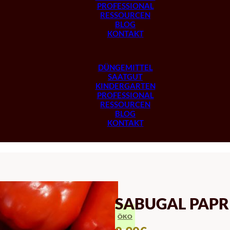
PROFESSIONAL
RESSOURCEN
BLOG
KONTAKT
DÜNGEMITTEL
SAATGUT
KINDERGARTEN
PROFESSIONAL
RESSOURCEN
BLOG
KONTAKT
SABUGAL PAPR
ÖKO