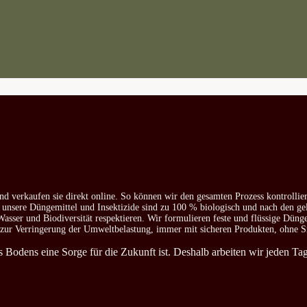
nd verkaufen sie direkt online. So können wir den gesamten Prozess kontrollie
e unsere Düngemittel und Insektizide sind zu 100 % biologisch und nach den ge
asser und Biodiversität respektieren. Wir formulieren feste und flüssige Düng
d zur Verringerung der Umweltbelastung, immer mit sicheren Produkten, ohne S
es Bodens eine Sorge für die Zukunft ist. Deshalb arbeiten wir jeden T