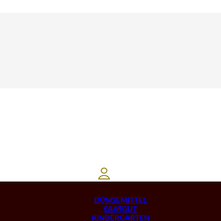
DÜNGEMITTEL
SAATGUT
KINDERGARTEN