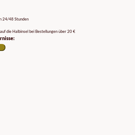
on 24/48 Stunden
auf die Halbinsel bei Bestellungen über 20 €
rnisse: