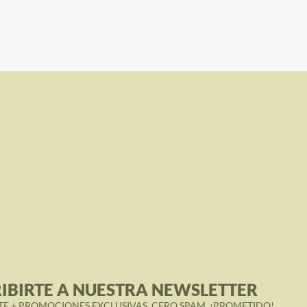
IBIRTE A NUESTRA NEWSLETTER
TE + PROMOCIONES EXCLUSIVAS. CERO SPAM, ¡PROMETIDO!