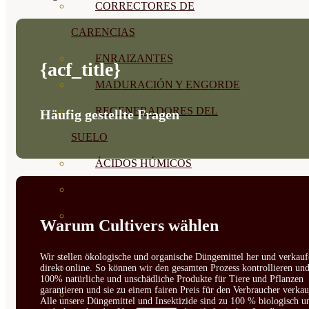
CORRECTORES DE
CARENCIAS
ENRAIZANTES
{acf_title}
MADURACIÓN Y ENGORDE
REGENERADORES DEL
Häufig gestellte Fragen
SUELO
ÁCIDOS HÚMICOS
MATERIAS PRIMAS
PROTECCIÓN CULTIVOS Y
Warum Cultivers wählen
PLANTAS
Wir stellen ökologische und organische Düngemittel her und verkauf
PLANTAS INTERIOR
direkt online. So können wir den gesamten Prozess kontrollieren un
100% natürliche und unschädliche Produkte für Tiere und Pflanzen
garantieren und sie zu einem fairen Preis für den Verbraucher verkau
GROWPUNCH
Alle unsere Düngemittel und Insektizide sind zu 100 % biologisch u