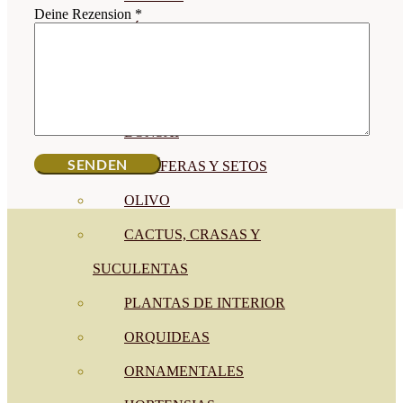
Deine Rezension
*
CÍTRICOS
FRUTALES
CÉSPED
BONSAI
CONÍFERAS Y SETOS
OLIVO
CACTUS, CRASAS Y
SUCULENTAS
PLANTAS DE INTERIOR
ORQUIDEAS
ORNAMENTALES