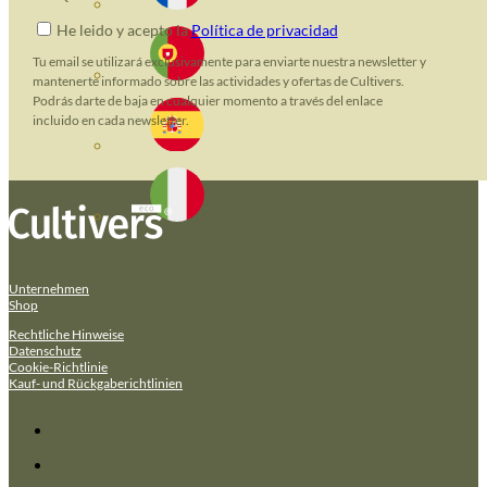
He leido y acepto la
Política de privacidad
Tu email se utilizará exclusivamente para enviarte nuestra newsletter y
mantenerte informado sobre las actividades y ofertas de Cultivers.
Podrás darte de baja en cualquier momento a través del enlace
incluido en cada newsletter.
Unternehmen
Shop
Rechtliche Hinweise
Datenschutz
Cookie-Richtlinie
Kauf- und Rückgaberichtlinien