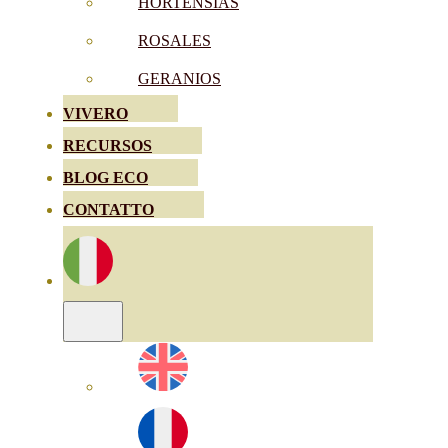
HORTENSIAS
ROSALES
GERANIOS
VIVERO
RECURSOS
BLOG ECO
CONTATTO