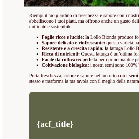
Riempi il tuo giardino di freschezza e sapore con i nostr
abbelliscono i tuoi piatti, ma offrono anche un gusto deli
nutriente e sostenibile.
Foglie ricce e lucide: la
Lollo Bionda produce fogli
Sapore delicato e rinfrescante:
questa varietà ha
Resistente e a crescita rapida: la
lattuga Lollo B
Ricca di nutrienti:
Questa lattuga è un’ottima font
Facile da coltivare:
perfetta per i principianti e pe
Coltivazione biologica:
i nostri semi sono 100% bi
Porta freschezza, colore e sapore nel tuo orto con i
semi
stesso e trasforma la tua tavola con il meglio della natura
{acf_title}