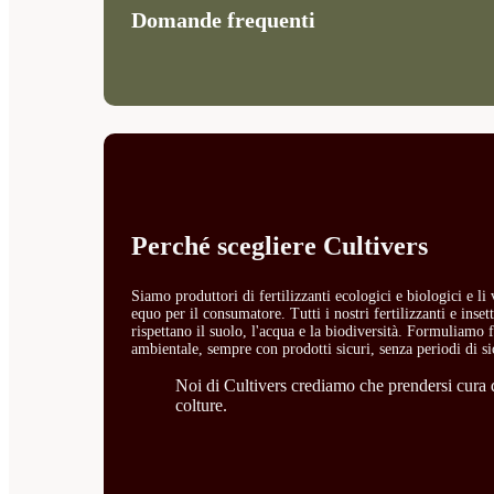
Domande frequenti
Perché scegliere Cultivers
Siamo produttori di fertilizzanti ecologici e biologici e l
equo per il consumatore. Tutti i nostri fertilizzanti e ins
rispettano il suolo, l'acqua e la biodiversità. Formuliamo fe
ambientale, sempre con prodotti sicuri, senza periodi di si
Noi di Cultivers crediamo che prendersi cura de
colture.