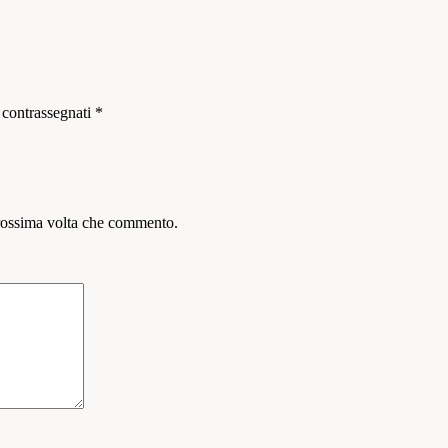
 contrassegnati
*
prossima volta che commento.