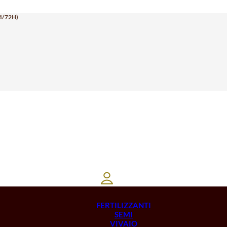
4/72H)
FERTILIZZANTI
SEMI
VIVAIO