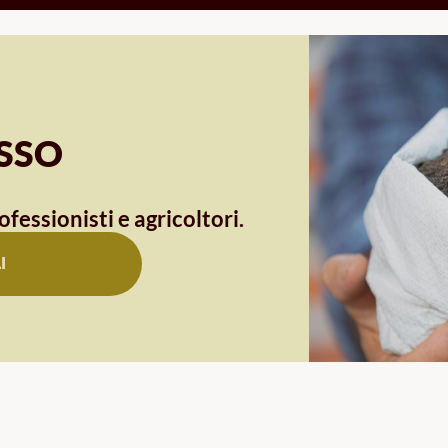
OSSO
ofessionisti e agricoltori.
I