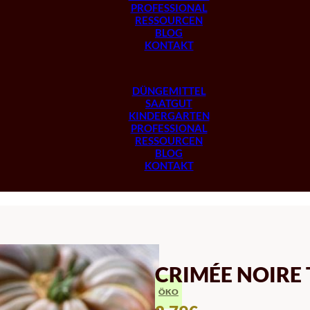
PROFESSIONAL
RESSOURCEN
BLOG
KONTAKT
DÜNGEMITTEL
SAATGUT
KINDERGARTEN
PROFESSIONAL
RESSOURCEN
BLOG
KONTAKT
CRIMÉE NOIR
ÖKO