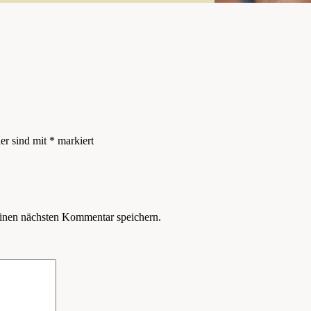
der sind mit
*
markiert
inen nächsten Kommentar speichern.