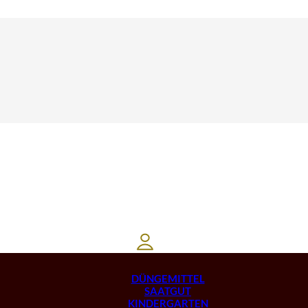
DÜNGEMITTEL
SAATGUT
KINDERGARTEN