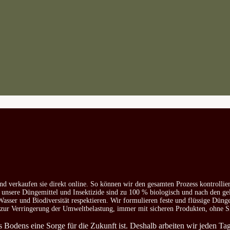
nd verkaufen sie direkt online. So können wir den gesamten Prozess kontrollie
e unsere Düngemittel und Insektizide sind zu 100 % biologisch und nach den ge
asser und Biodiversität respektieren. Wir formulieren feste und flüssige Düng
d zur Verringerung der Umweltbelastung, immer mit sicheren Produkten, ohne S
es Bodens eine Sorge für die Zukunft ist. Deshalb arbeiten wir jeden T