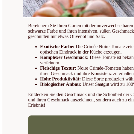
Bereichern Sie Ihren Garten mit der unverwechselbaren 
schwarze Farbe und ihren intensiven, süßen Geschmack, 
geschnitten mit etwas Olivenöl und Salz.
Exotische Farbe:
Die Crimée Noire Tomate zeichne
optischen Eindruck in der Küche erzeugen.
Komplexer Geschmack:
Diese Tomate ist bekann
verfeinern.
Fleischige Textur:
Noire Crimée-Tomaten haben ei
ihren Geschmack und ihre Konsistenz zu erhalten
Hohe Produktivität:
Diese Sorte produziert währ
Biologischer Anbau:
Unser Saatgut wird zu 100%
Entdecken Sie den Geschmack und die Schönheit der Cri
und ihren Geschmack auszeichnen, sondern auch zu eine
Erlebnis!