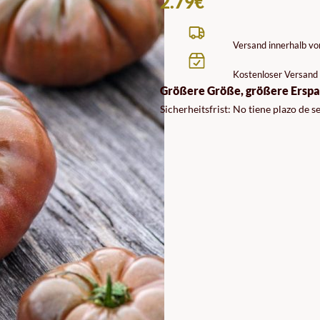
2.79
€
Versand innerhalb v
Kostenloser Versand 
Größere Größe, größere Erspa
Sicherheitsfrist: No tiene plazo de 