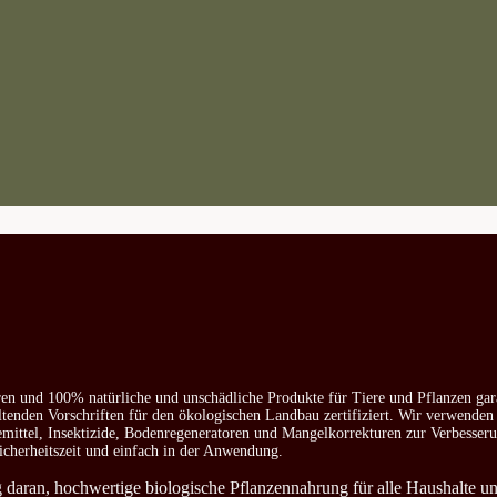
ren und 100% natürliche und unschädliche Produkte für Tiere und Pflanzen gar
ltenden Vorschriften für den ökologischen Landbau zertifiziert. Wir verwenden
emittel, Insektizide, Bodenregeneratoren und Mangelkorrekturen zur Verbesser
icherheitszeit und einfach in der Anwendung.
ag daran, hochwertige biologische Pflanzennahrung für alle Haushalte u