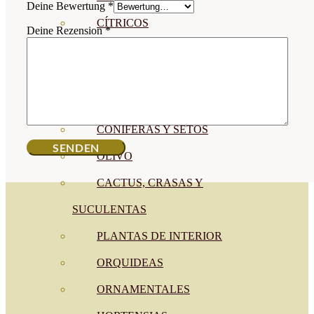
Deine Bewertung
*
CÍTRICOS
Deine Rezension
*
FRUTALES
CÉSPED
BONSAI
CONÍFERAS Y SETOS
OLIVO
CACTUS, CRASAS Y
SUCULENTAS
PLANTAS DE INTERIOR
ORQUIDEAS
ORNAMENTALES