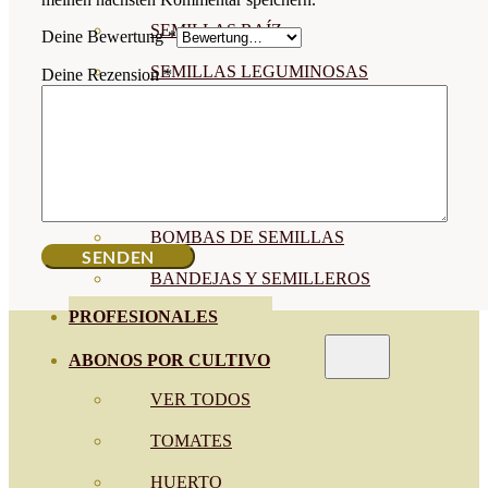
SEMILLAS RAÍZ
Deine Bewertung
*
SEMILLAS LEGUMINOSAS
Deine Rezension
*
MICROGREEN
CUBIERTAS VEGETALES
TIRAS DE SEMILLAS
BOMBAS DE SEMILLAS
BANDEJAS Y SEMILLEROS
PROFESIONALES
ABONOS POR CULTIVO
VER TODOS
TOMATES
HUERTO