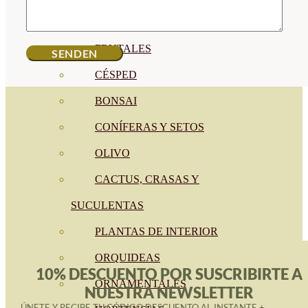
CÍTRICOS
FRUTALES
CÉSPED
BONSAI
CONÍFERAS Y SETOS
OLIVO
CACTUS, CRASAS Y
SUCULENTAS
PLANTAS DE INTERIOR
ORQUIDEAS
10% DESCUENTO POR SUSCRIBIRTE A
ORNAMENTALES
NUESTRA NEWSLETTER
ÚNETE Y RECIBE TU CÓDIGO DESCUENTO AL INSTANTE +