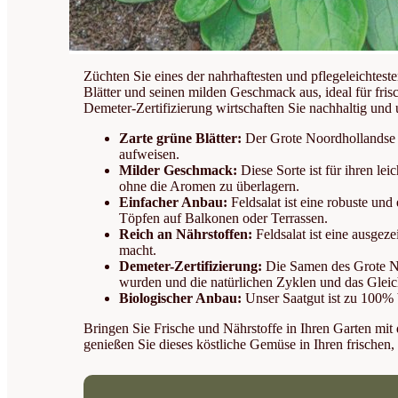
Züchten Sie eines der nahrhaftesten und pflegeleichtes
Blätter und seinen milden Geschmack aus, ideal für fris
Demeter-Zertifizierung wirtschaften Sie nachhaltig un
Zarte grüne Blätter:
Der Grote Noordhollandse Fe
aufweisen.
Milder Geschmack:
Diese Sorte ist für ihren le
ohne die Aromen zu überlagern.
Einfacher Anbau:
Feldsalat ist eine robuste un
Töpfen auf Balkonen oder Terrassen.
Reich an Nährstoffen:
Feldsalat ist eine ausgez
macht.
Demeter-Zertifizierung:
Die Samen des Grote Noo
wurden und die natürlichen Zyklen und das Gleic
Biologischer Anbau:
Unser Saatgut ist zu 100% 
Bringen Sie Frische und Nährstoffe in Ihren Garten mi
genießen Sie dieses köstliche Gemüse in Ihren frischen,