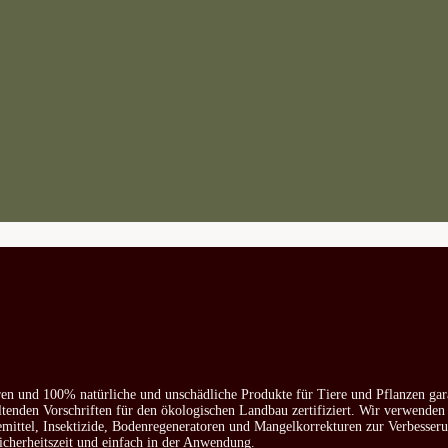
ren und 100% natürliche und unschädliche Produkte für Tiere und Pflanzen gar
ltenden Vorschriften für den ökologischen Landbau zertifiziert. Wir verwenden
emittel, Insektizide, Bodenregeneratoren und Mangelkorrekturen zur Verbesser
icherheitszeit und einfach in der Anwendung.