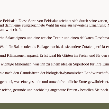
eldsalat. Diese Sorte von Feldsalat zeichnet sich durch seine zarten,
en und damit eine ausgezeichnete Wahl für eine ausgewogene Ernährung. 
andwirtschaft.
rische Salate eignen und eine weiche Textur und einen delikaten Geschm
ahl für Salate oder als Beilage macht, da sie andere Zutaten perfekt e
 und Klimazonen anpasst. Er ist ideal für Gärten im Freien und für den
e wichtige Mineralien, was ihn zu einem idealen Superfood für Ihre Er
ss sie nach den Grundsätzen der biologisch-dynamischen Landwirtschaft
gemittel, was eine gesunde und umweltfreundliche Ernte gewährleistet
reiche, gesunde und nachhaltig angebaute Ernten - bestellen Sie noch