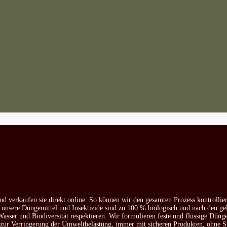
nd verkaufen sie direkt online. So können wir den gesamten Prozess kontrollie
e unsere Düngemittel und Insektizide sind zu 100 % biologisch und nach den ge
asser und Biodiversität respektieren. Wir formulieren feste und flüssige Düng
d zur Verringerung der Umweltbelastung, immer mit sicheren Produkten, ohne S