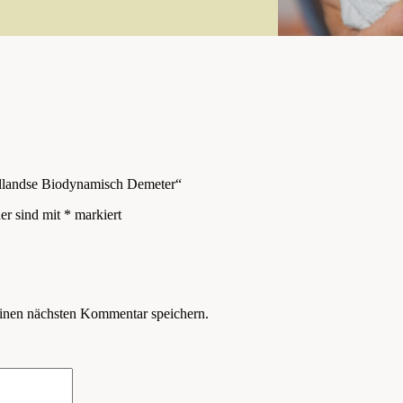
ollandse Biodynamisch Demeter“
der sind mit
*
markiert
inen nächsten Kommentar speichern.