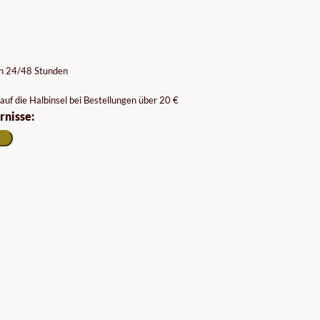
on 24/48 Stunden
auf die Halbinsel bei Bestellungen über 20 €
rnisse: