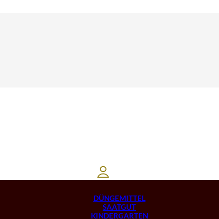
DÜNGEMITTEL
SAATGUT
KINDERGARTEN