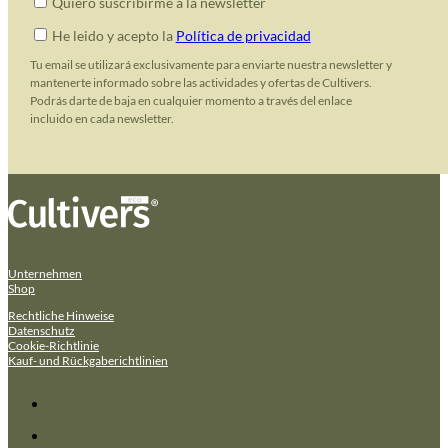
Quiero suscribirme a la newsletter
He leido y acepto la
Política de privacidad
Tu email se utilizará exclusivamente para enviarte nuestra newsletter y
mantenerte informado sobre las actividades y ofertas de Cultivers.
Podrás darte de baja en cualquier momento a través del enlace
incluido en cada newsletter.
Unternehmen
Shop
Rechtliche Hinweise
Datenschutz
Cookie-Richtlinie
Kauf- und Rückgaberichtlinien