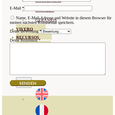
HORTENSIAS
E-Mail
*
ROSALES
Name, E-Mail-Adresse und Website in diesem Browser für
GERANIOS
meinen nächsten Kommentar speichern.
VIVERO
Deine Bewertung
*
RECURSOS
Deine Rezension
*
ECO-BLOG
KONTAKT