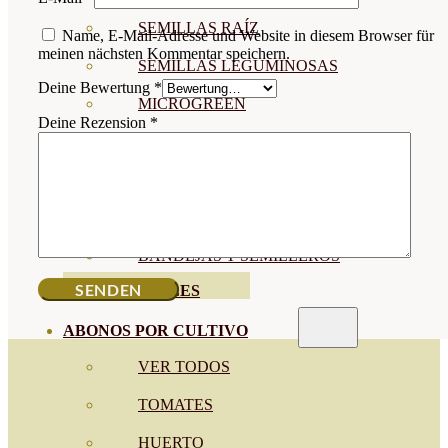
SEMILLAS RAÍZ
Name, E-Mail-Adresse und Website in diesem Browser für
meinen nächsten Kommentar speichern.
SEMILLAS LEGUMINOSAS
Deine Bewertung
*
MICROGREEN
Deine Rezension
*
CUBIERTAS VEGETALES
TIRAS DE SEMILLAS
BOMBAS DE SEMILLAS
BANDEJAS Y SEMILLEROS
PROFESIONALES
ABONOS POR CULTIVO
VER TODOS
TOMATES
HUERTO