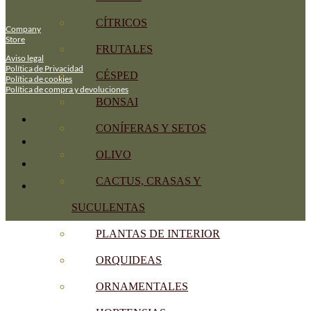
CÍTRICOS
Company
Store
FRUTALES
Aviso legal
Política de Privacidad
CÉSPED
Política de cookies
Política de compra y devoluciones
BONSAI
CONÍFERAS Y SETOS
OLIVO
CACTUS, CRASAS Y
SUCULENTAS
PLANTAS DE INTERIOR
ORQUIDEAS
ORNAMENTALES