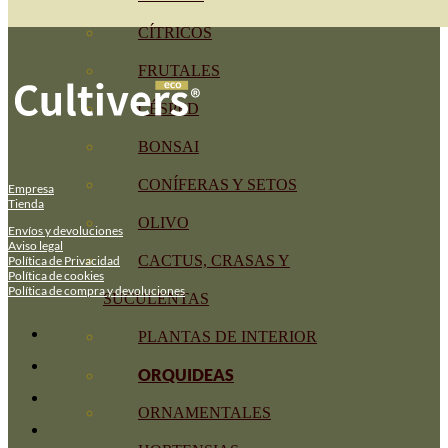
CÍTRICOS
FRUTALES
CÉSPED
BONSAI
CONÍFERAS Y SETOS
Empresa
Tienda
OLIVO
Envíos y devoluciones
Aviso legal
CACTUS, CRASAS Y
Política de Privacidad
Política de cookies
Política de compra y devoluciones
SUCULENTAS
PLANTAS DE INTERIOR
ORQUIDEAS
ORNAMENTALES