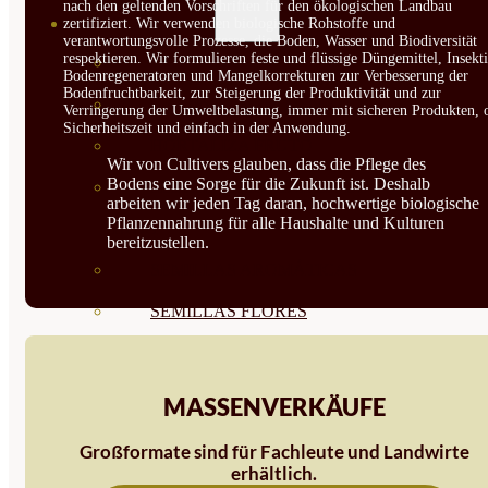
nach den geltenden Vorschriften für den ökologischen Landbau
SEMILLAS
zertifiziert. Wir verwenden biologische Rohstoffe und
verantwortungsvolle Prozesse, die Boden, Wasser und Biodiversität
respektieren. Wir formulieren feste und flüssige Düngemittel, Insekti
VER TODAS
Bodenregeneratoren und Mangelkorrekturen zur Verbesserung der
Bodenfruchtbarkeit, zur Steigerung der Produktivität und zur
BIODINÁMICAS DEMETER
Verringerung der Umweltbelastung, immer mit sicheren Produkten, 
Sicherheitszeit und einfach in der Anwendung.
HORTALIZA FRUTO
Wir von Cultivers glauben, dass die Pflege des
Bodens eine Sorge für die Zukunft ist. Deshalb
SEMILLAS HORTALIZA DE
arbeiten wir jeden Tag daran, hochwertige biologische
Pflanzennahrung für alle Haushalte und Kulturen
HOJA
bereitzustellen.
SEMILLAS AROMÁTICAS
SEMILLAS FLORES
SEMILLAS FLORES
COMESTIBLES
MASSENVERKÄUFE
SEMILLAS TRADICIONALES
Großformate sind für Fachleute und Landwirte
erhältlich.
SEMILLAS BRASICAS