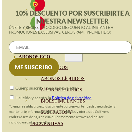
10% DESCUENTO POR SUSCRIBIRTE A
NUESTRA NEWSLETTER
ÚNETE Y RECIBE TU CÓDIGO DESCUENTO AL INSTANTE +
PROMOCIONES EXCLUSIVAS. CERO SPAM, ¡PROMETIDO!
ABONOS ECO
VER TODOS
ABONOS LÍQUIDOS
Quiero suscribirme a la newsletter
ABONOS SOLIDOS
He leido y acepto la
Política de privacidad
BIOESTIMULANTES
Tu email se utilizará exclusivamente para enviarte nuestra newsletter y
mantenerte informado sobre las actividades y ofertas de Cultivers.
SUSTRATOS Y
Podrás darte de baja en cualquier momento a través del enlace
incluido en cada newsletter.
DECORATIVAS