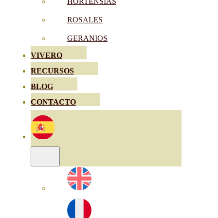
HORTENSIAS
ROSALES
GERANIOS
VIVERO
RECURSOS
BLOG
CONTACTO