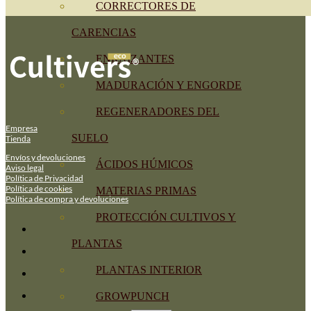
CORRECTORES DE
CARENCIAS
ENRAIZANTES
MADURACIÓN Y ENGORDE
REGENERADORES DEL
Empresa
SUELO
Tienda
Envíos y devoluciones
ÁCIDOS HÚMICOS
Aviso legal
Política de Privacidad
Política de cookies
MATERIAS PRIMAS
Política de compra y devoluciones
PROTECCIÓN CULTIVOS Y
PLANTAS
PLANTAS INTERIOR
GROWPUNCH