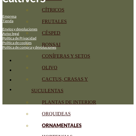
CÍTRICOS
Empresa
Tienda
FRUTALES
Envíos y devoluciones
CÉSPED
Aviso legal
Política de Privacidad
Política de cookies
BONSAI
Política de compra y devoluciones
CONÍFERAS Y SETOS
OLIVO
CACTUS, CRASAS Y
SUCULENTAS
PLANTAS DE INTERIOR
ORQUIDEAS
ORNAMENTALES