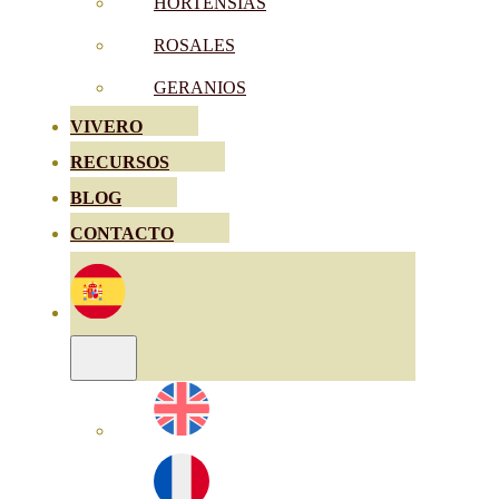
HORTENSIAS
ROSALES
GERANIOS
VIVERO
RECURSOS
BLOG
CONTACTO