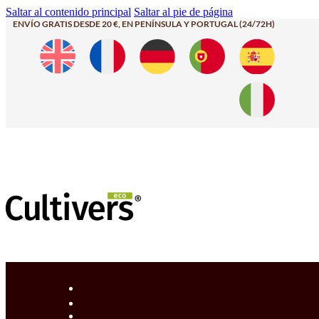
Saltar al contenido principal
Saltar al pie de página
ENVÍO GRATIS DESDE 20 €, EN PENÍNSULA Y PORTUGAL (24/72H)