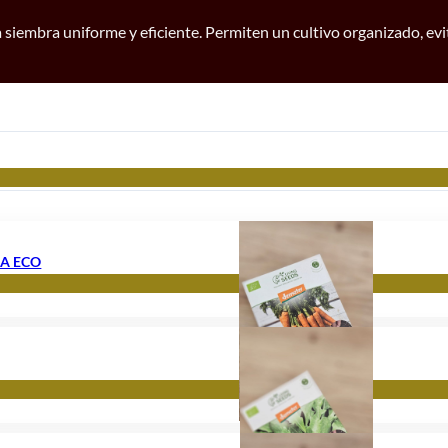
na siembra uniforme y eficiente. Permiten un cultivo organizado, ev
KA ECO