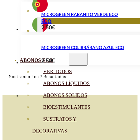
MICROGREEN RABANITO VERDE ECO
ECO
2.50
€
MICROGREEN COLIRRÁBANO AZUL ECO
2.50
€
ABONOS ECO
VER TODOS
Ordenado
Mostrando Los 7 Resultados
Por
ABONOS LÍQUIDOS
Popularidad
ABONOS SOLIDOS
BIOESTIMULANTES
SUSTRATOS Y
DECORATIVAS