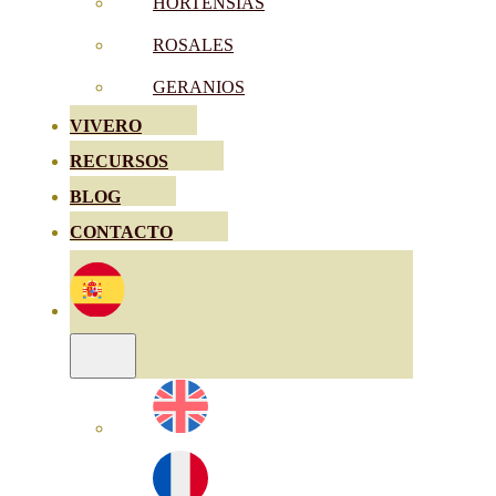
HORTENSIAS
ROSALES
GERANIOS
VIVERO
RECURSOS
BLOG
CONTACTO