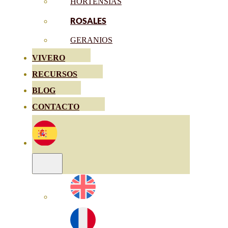
HORTENSIAS
ROSALES
GERANIOS
VIVERO
RECURSOS
BLOG
CONTACTO