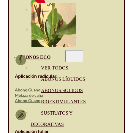
ABONOS ECO
VER TODOS
Aplicación radicular
ABONOS LÍQUIDOS
Abono Guano
ABONOS SOLIDOS
Melaza de caña
Abono Guano
BIOESTIMULANTES
SUSTRATOS Y
DECORATIVAS
Aplicación foliar