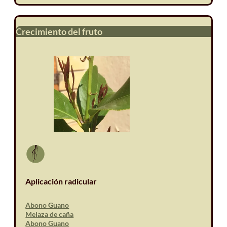
Crecimiento del fruto
Aplicación radicular
Abono Guano
Melaza de caña
Abono Guano