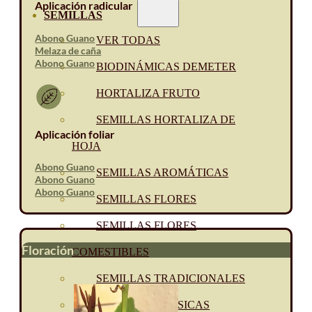
Aplicación radicular
SEMILLAS
Abono Guano
VER TODAS
Melaza de caña
Abono Guano
BIODINÁMICAS DEMETER
HORTALIZA FRUTO
SEMILLAS HORTALIZA DE
Aplicación foliar
HOJA
Abono Guano
SEMILLAS AROMÁTICAS
Abono Guano
Abono Guano
SEMILLAS FLORES
SEMILLAS FLORES
Floración
COMESTIBLES
SEMILLAS TRADICIONALES
SEMILLAS BRASICAS