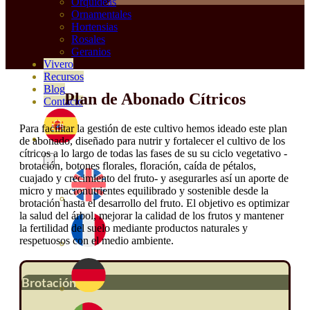
Orquideas
Ornamentales
Hortensias
Rosales
Geranios
Vivero
Recursos
Blog
Plan de Abonado Cítricos
Contacto
Para facilitar la gestión de este cultivo hemos ideado este plan
de abonado, diseñado para nutrir y fortalecer el cultivo de los
cítricos a lo largo de todas las fases de su su ciclo vegetativo -
brotación, botones florales, floración, caída de pétalos,
cuajado y crecimiento del fruto- y asegurarles así un aporte de
micro y macronutrientes equilibrado y sostenible desde la
brotación hasta el desarrollo del fruto. El objetivo es optimizar
la salud del árbol, mejorar la calidad de los frutos y mantener
la fertilidad del suelo mediante productos naturales y
respetuosos con el medio ambiente.
Brotación