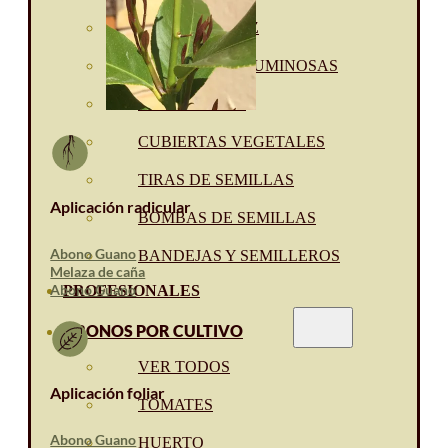
SEMILLAS RAÍZ
SEMILLAS LEGUMINOSAS
MICROGREEN
CUBIERTAS VEGETALES
TIRAS DE SEMILLAS
Aplicación radicular
BOMBAS DE SEMILLAS
Abono Guano
BANDEJAS Y SEMILLEROS
Melaza de caña
Abono Guano
PROFESIONALES
ABONOS POR CULTIVO
VER TODOS
Aplicación foliar
TOMATES
Abono Guano
HUERTO