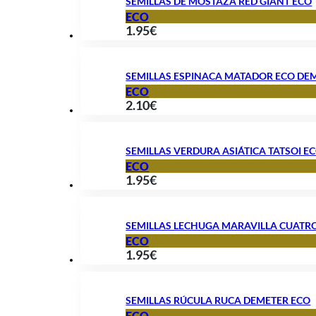
SEMILLAS DE MOSTAZA RED GIANT ECO
ECO
1.95
€
SEMILLAS ESPINACA MATADOR ECO DE
ECO
2.10
€
SEMILLAS VERDURA ASIÁTICA TATSOI E
ECO
1.95
€
SEMILLAS LECHUGA MARAVILLA CUATRO
ECO
1.95
€
SEMILLAS RÚCULA RUCA DEMETER ECO
ECO