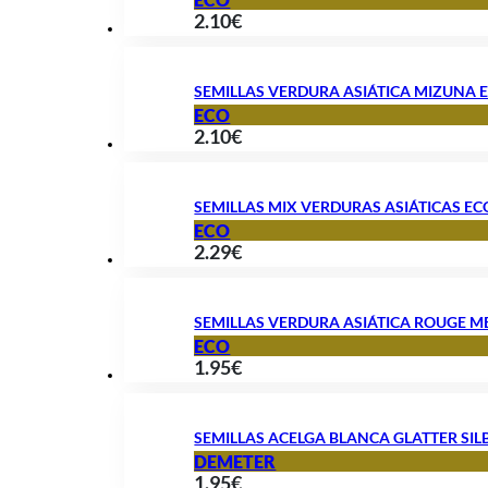
2.10
€
SEMILLAS VERDURA ASIÁTICA MIZUNA 
ECO
2.10
€
SEMILLAS MIX VERDURAS ASIÁTICAS EC
ECO
2.29
€
SEMILLAS VERDURA ASIÁTICA ROUGE ME
ECO
1.95
€
SEMILLAS ACELGA BLANCA GLATTER SIL
DEMETER
1.95
€