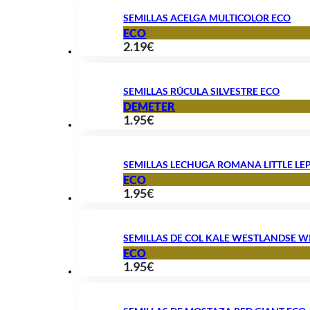
SEMILLAS ACELGA MULTICOLOR ECO
ECO
2.19
€
SEMILLAS RÚCULA SILVESTRE ECO
DEMETER
1.95
€
SEMILLAS LECHUGA ROMANA LITTLE L
ECO
1.95
€
SEMILLAS DE COL KALE WESTLANDSE W
ECO
1.95
€