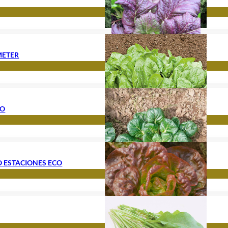
METER
CO
 ESTACIONES ECO