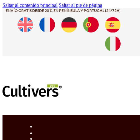
Saltar al contenido principal
Saltar al pie de página
ENVÍO GRATIS DESDE 20 €, EN PENÍNSULA Y PORTUGAL (24/72H)