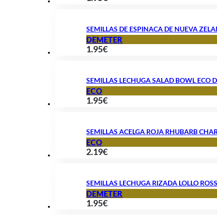
SEMILLAS DE ESPINACA DE NUEVA ZEL
DEMETER
1.95
€
SEMILLAS LECHUGA SALAD BOWL ECO 
ECO
1.95
€
SEMILLAS ACELGA ROJA RHUBARB CHA
ECO
2.19
€
SEMILLAS LECHUGA RIZADA LOLLO ROS
DEMETER
1.95
€