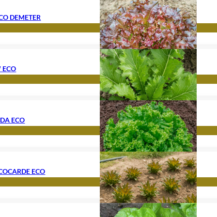
ECO DEMETER
W ECO
NDA ECO
 COCARDE ECO