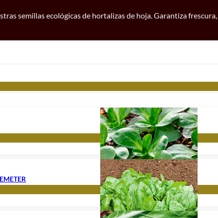
tras semillas ecológicas de hortalizas de hoja. Garantiza frescura,
DEMETER