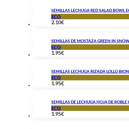
SEMILLAS LECHUGA RED SALAD BOWL 
ECO
2.10
€
SEMILLAS DE MOSTAZA GREEN IN SNO
ECO
1.95
€
SEMILLAS LECHUGA RIZADA LOLLO BIO
ECO
1.95
€
SEMILLAS DE LECHUGA HOJA DE ROBLE
ECO
1.95
€