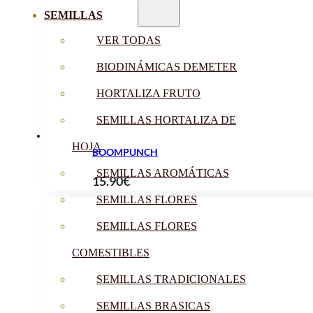
de
SEMILLAS
precios:
desde
VER TODAS
10.50€
BIODINÁMICAS DEMETER
hasta
19.90€
HORTALIZA FRUTO
SEMILLAS HORTALIZA DE
HOJA
BOOMPUNCH
SEMILLAS AROMÁTICAS
15.90
€
SEMILLAS FLORES
SEMILLAS FLORES
COMESTIBLES
SEMILLAS TRADICIONALES
SEMILLAS BRASICAS