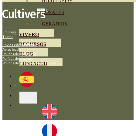
HORTENSIAS
ROSALES
GERANIOS
Empresa
VIVERO
Tienda
RECURSOS
Envíos y devoluciones
Aviso legal
BLOG
Política de Privacidad
Política de cookies
Política de compra y devoluciones
CONTACTO