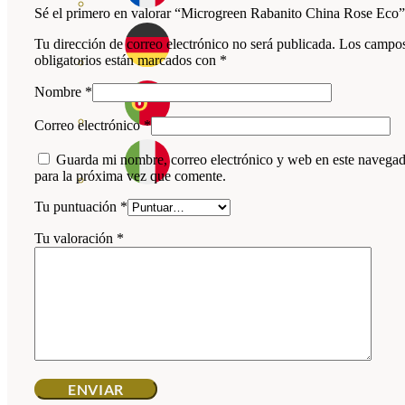
Sé el primero en valorar “Microgreen Rabanito China Rose Eco”
Tu dirección de correo electrónico no será publicada.
Los campo
obligatorios están marcados con
*
Nombre
*
Correo electrónico
*
Guarda mi nombre, correo electrónico y web en este navega
para la próxima vez que comente.
Tu puntuación
*
Tu valoración
*