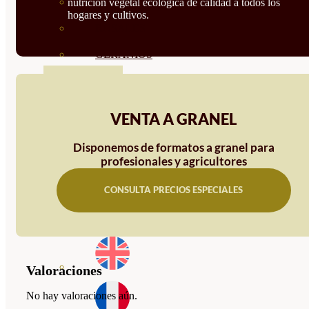
HORTENSIAS
nutrición vegetal ecológica de calidad a todos los
hogares y cultivos.
ROSALES
GERANIOS
VIVERO
RECURSOS
VENTA A GRANEL
BLOG
CONTACTO
Disponemos de formatos a granel para
profesionales y agricultores
CONSULTA PRECIOS ESPECIALES
Valoraciones
No hay valoraciones aún.