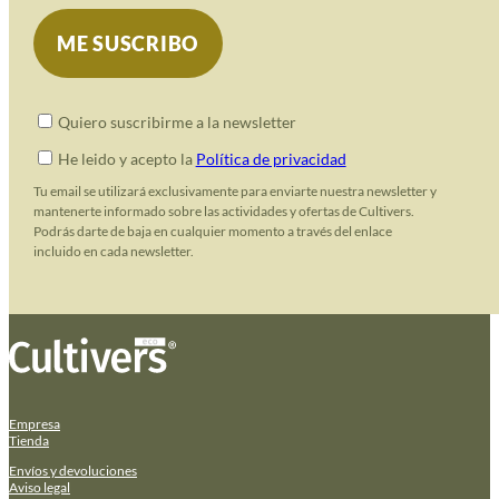
Quiero suscribirme a la newsletter
He leido y acepto la
Política de privacidad
Tu email se utilizará exclusivamente para enviarte nuestra newsletter y
mantenerte informado sobre las actividades y ofertas de Cultivers.
Podrás darte de baja en cualquier momento a través del enlace
incluido en cada newsletter.
Empresa
Tienda
Envíos y devoluciones
Aviso legal