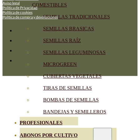
Aviso legal
COMESTIBLES
Política de Privacidad
Política de cookies
SEMILLAS TRADICIONALES
Política de compra y devoluciones
SEMILLAS BRASICAS
SEMILLAS RAÍZ
SEMILLAS LEGUMINOSAS
MICROGREEN
CUBIERTAS VEGETALES
TIRAS DE SEMILLAS
BOMBAS DE SEMILLAS
BANDEJAS Y SEMILLEROS
PROFESIONALES
ABONOS POR CULTIVO