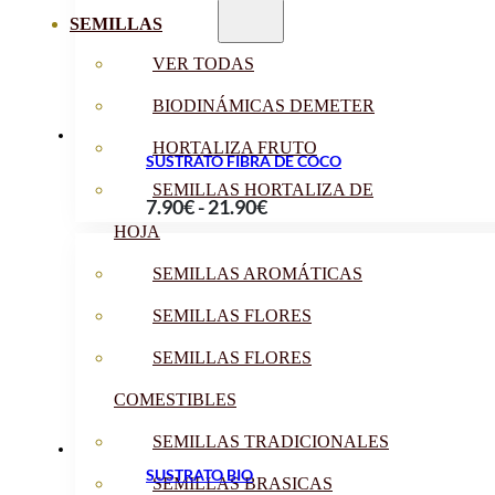
7.90€
SEMILLAS
hasta
VER TODAS
11.90€
BIODINÁMICAS DEMETER
HORTALIZA FRUTO
SUSTRATO FIBRA DE COCO
SEMILLAS HORTALIZA DE
Rango
7.90
€
-
21.90
€
HOJA
de
precios:
SEMILLAS AROMÁTICAS
desde
SEMILLAS FLORES
7.90€
hasta
SEMILLAS FLORES
21.90€
COMESTIBLES
SEMILLAS TRADICIONALES
SUSTRATO BIO
SEMILLAS BRASICAS