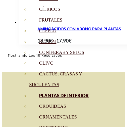
18.99€
CÍTRICOS
FRUTALES
AMINOÁCIDOS CON ABONO PARA PLANTAS
CÉSPED
Rango
13.90
€
-
17.90
€
BONSAI
de
CONÍFERAS Y SETOS
precios:
Ordenado
Mostrando Los 10 Resultados
Por
desde
OLIVO
Popularidad
13.90€
CACTUS, CRASAS Y
hasta
SUCULENTAS
17.90€
PLANTAS DE INTERIOR
ORQUIDEAS
ORNAMENTALES