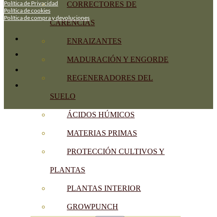
Política de Privacidad
CORRECTORES DE
Política de cookies
Política de compra y devoluciones
CARENCIAS
ENRAIZANTES
MADURACIÓN Y ENGORDE
REGENERADORES DEL
SUELO
ÁCIDOS HÚMICOS
MATERIAS PRIMAS
PROTECCIÓN CULTIVOS Y
PLANTAS
PLANTAS INTERIOR
GROWPUNCH