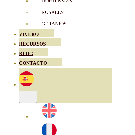
HORTENSIAS
ROSALES
GERANIOS
VIVERO
RECURSOS
BLOG
CONTACTO