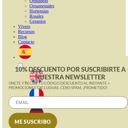
Orquideas
Ornamentales
Hortensias
Rosales
Geranios
Vivero
Recursos
Blog
Contacto
10% DESCUENTO POR SUSCRIBIRTE A
NUESTRA NEWSLETTER
ÚNETE Y RECIBE TU CÓDIGO DESCUENTO AL INSTANTE +
PROMOCIONES EXCLUSIVAS. CERO SPAM, ¡PROMETIDO!