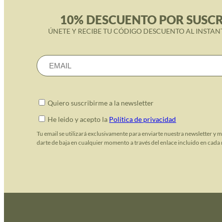
10% DESCUENTO POR SUSCR
ÚNETE Y RECIBE TU CÓDIGO DESCUENTO AL INSTAN
Quiero suscribirme a la newsletter
He leido y acepto la
Política de privacidad
Tu email se utilizará exclusivamente para enviarte nuestra newsletter y 
darte de baja en cualquier momento a través del enlace incluido en cada 