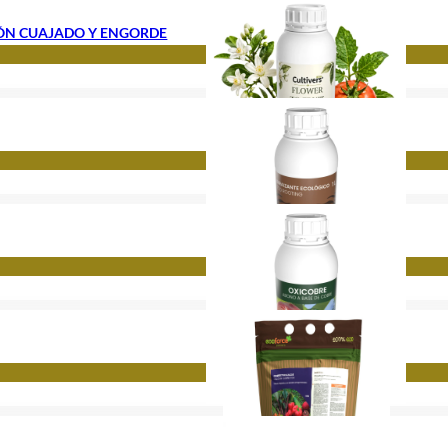
IÓN CUAJADO Y ENGORDE