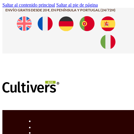
Saltar al contenido principal
Saltar al pie de página
ENVÍO GRATIS DESDE 20 €, EN PENÍNSULA Y PORTUGAL (24/72H)