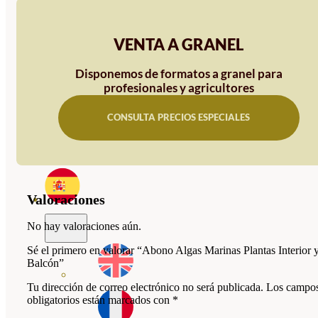
HORTENSIAS
ROSALES
VENTA A GRANEL
GERANIOS
Disponemos de formatos a granel para
VIVERO
profesionales y agricultores
RECURSOS
CONSULTA PRECIOS ESPECIALES
BLOG
CONTACTO
Valoraciones
No hay valoraciones aún.
Sé el primero en valorar “Abono Algas Marinas Plantas Interior 
Balcón”
Tu dirección de correo electrónico no será publicada.
Los campo
obligatorios están marcados con
*