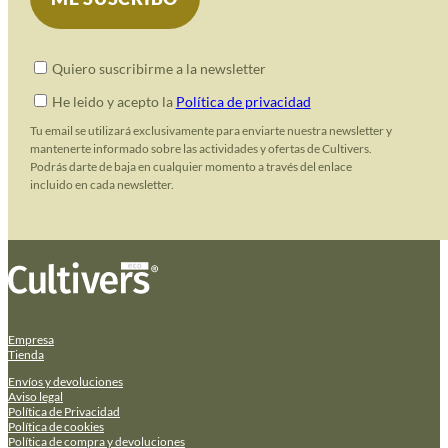
Quiero suscribirme a la newsletter
He leido y acepto la
Política de privacidad
Tu email se utilizará exclusivamente para enviarte nuestra newsletter y
mantenerte informado sobre las actividades y ofertas de Cultivers.
Podrás darte de baja en cualquier momento a través del enlace
incluido en cada newsletter.
Empresa
Tienda
Envíos y devoluciones
Aviso legal
Política de Privacidad
Política de cookies
Política de compra y devoluciones