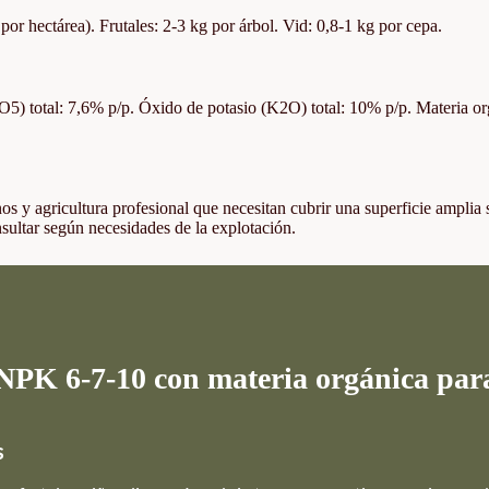
por hectárea). Frutales: 2-3 kg por árbol. Vid: 0,8-1 kg por cepa.
2O5) total: 7,6% p/p. Óxido de potasio (K2O) total: 10% p/p. Materia 
 y agricultura profesional que necesitan cubrir una superficie amplia 
nsultar según necesidades de la explotación.
 NPK 6-7-10 con materia orgánica par
s