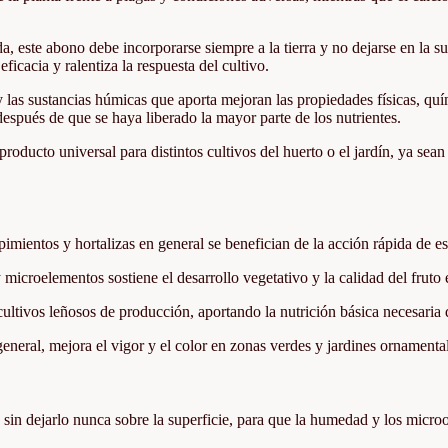
, este abono debe incorporarse siempre a la tierra y no dejarse en la su
ficacia y ralentiza la respuesta del cultivo.
 las sustancias húmicas que aporta mejoran las propiedades físicas, quím
espués de que se haya liberado la mayor parte de los nutrientes.
oducto universal para distintos cultivos del huerto o el jardín, ya sean ho
imientos y hortalizas en general se benefician de la acción rápida de es
microelementos sostiene el desarrollo vegetativo y la calidad del fruto 
ultivos leñosos de producción, aportando la nutrición básica necesaria 
eral, mejora el vigor y el color en zonas verdes y jardines ornamenta
elo, sin dejarlo nunca sobre la superficie, para que la humedad y los mi