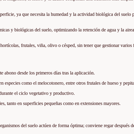
perficie, ya que necesita la humedad y la actividad biológica del suelo 
icas y biológicas del suelo, optimizando la retención de agua y la aire
rtícolas, frutales, viña, olivo o césped, sin tener que gestionar varios f
te abono desde los primeros días tras la aplicación.
en especies como el melocotonero, entre otros frutales de hueso y pepit
durante el ciclo vegetativo y productivo.
les, tanto en superficies pequeñas como en extensiones mayores.
croorganismos del suelo actúen de forma óptima; conviene regar después d