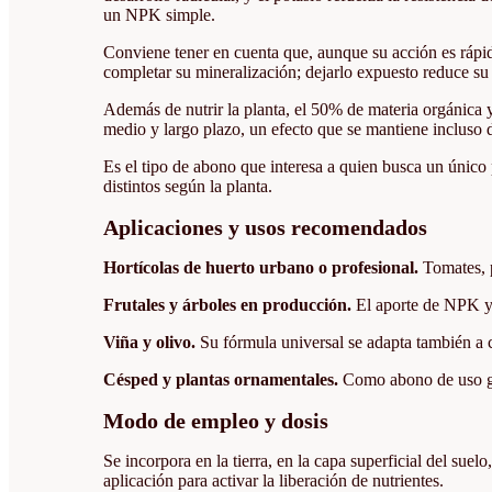
un NPK simple.
Conviene tener en cuenta que, aunque su acción es rápida
completar su mineralización; dejarlo expuesto reduce su e
Además de nutrir la planta, el 50% de materia orgánica y
medio y largo plazo, un efecto que se mantiene incluso d
Es el tipo de abono que interesa a quien busca un único pr
distintos según la planta.
Aplicaciones y usos recomendados
Hortícolas de huerto urbano o profesional.
Tomates, p
Frutales y árboles en producción.
El aporte de NPK y 
Viña y olivo.
Su fórmula universal se adapta también a c
Césped y plantas ornamentales.
Como abono de uso gen
Modo de empleo y dosis
Se incorpora en la tierra, en la capa superficial del su
aplicación para activar la liberación de nutrientes.