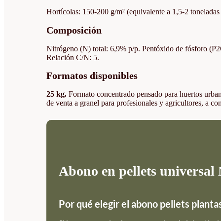
Hortícolas: 150-200 g/m² (equivalente a 1,5-2 toneladas 
Composición
Nitrógeno (N) total: 6,9% p/p. Pentóxido de fósforo (P
Relación C/N: 5.
Formatos disponibles
25 kg.
Formato concentrado pensado para huertos urbanos
de venta a granel para profesionales y agricultores, a co
Abono en pellets universal
Por qué elegir el abono pellets planta