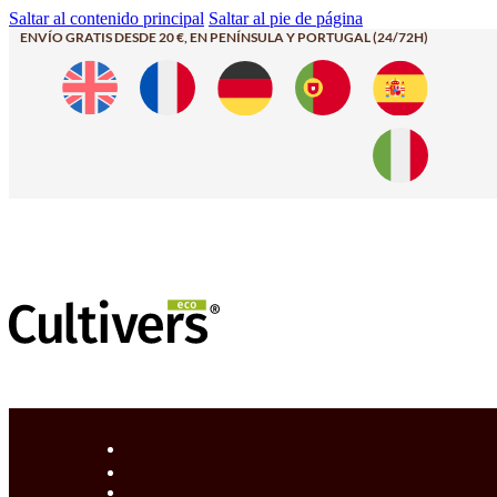
Saltar al contenido principal
Saltar al pie de página
ENVÍO GRATIS DESDE 20 €, EN PENÍNSULA Y PORTUGAL (24/72H)