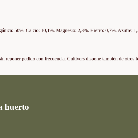
orgánica: 50%. Calcio: 10,1%. Magnesio: 2,3%. Hierro: 0,7%. Azufre: 1
sin reponer pedido con frecuencia. Cultivers dispone también de otros 
a huerto