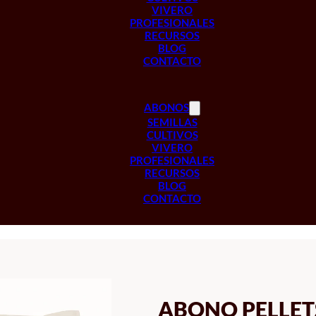
VIVERO
PROFESIONALES
RECURSOS
BLOG
CONTACTO
ABONOS
SEMILLAS
CULTIVOS
VIVERO
PROFESIONALES
RECURSOS
BLOG
CONTACTO
ABONO PELLET