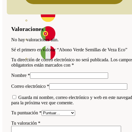
Valoraciones
No hay valoraciones aún.
Sé el primero en valorar “Abono Verde Semillas de Veza Eco”
Tu dirección de correo electrónico no será publicada.
Los campo
obligatorios están marcados con
*
Nombre
*
Correo electrónico
*
Guarda mi nombre, correo electrónico y web en este navega
para la próxima vez que comente.
Tu puntuación
*
Tu valoración
*