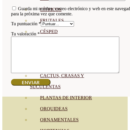
Guarda mi nombre, correo electrónico y web en este navega
CÍTRICOS
para la próxima vez que comente.
FRUTALES
Tu puntuación
*
CÉSPED
Tu valoración
*
BONSAI
CONÍFERAS Y SETOS
OLIVO
CACTUS, CRASAS Y
SUCULENTAS
PLANTAS DE INTERIOR
ORQUIDEAS
ORNAMENTALES