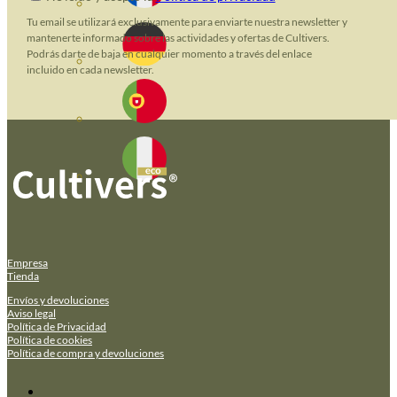
Tu email se utilizará exclusivamente para enviarte nuestra newsletter y
mantenerte informado sobre las actividades y ofertas de Cultivers.
Podrás darte de baja en cualquier momento a través del enlace
incluido en cada newsletter.
Empresa
Tienda
Envíos y devoluciones
Aviso legal
Política de Privacidad
Política de cookies
Política de compra y devoluciones