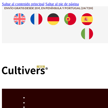
Saltar al contenido principal
Saltar al pie de página
ENVÍO GRATIS DESDE 20 €, EN PENÍNSULA Y PORTUGAL (24/72H)