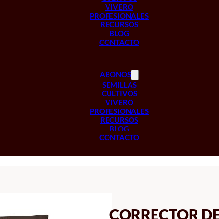
VIVERO
PROFESIONALES
RECURSOS
BLOG
CONTACTO
ABONOS
SEMILLAS
CULTIVOS
VIVERO
PROFESIONALES
RECURSOS
BLOG
CONTACTO
CORRECTOR DE