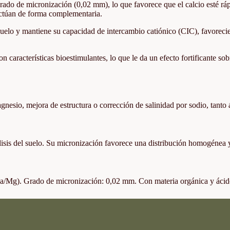
grado de micronización (0,02 mm), lo que favorece que el calcio esté rá
 actúan de forma complementaria.
l suelo y mantiene su capacidad de intercambio catiónico (CIC), favorecie
características bioestimulantes, lo que le da un efecto fortificante sob
gnesio, mejora de estructura o corrección de salinidad por sodio, tanto 
nálisis del suelo. Su micronización favorece una distribución homogénea y
Ca/Mg). Grado de micronización: 0,02 mm. Con materia orgánica y ácid