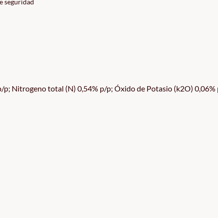
de seguridad
p; Nitrogeno total (N) 0,54% p/p; Óxido de Potasio (k2O) 0,06% 