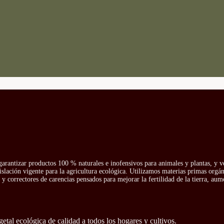
arantizar productos 100 % naturales e inofensivos para animales y plantas, y v
islación vigente para la agricultura ecológica. Utilizamos materias primas orgá
y correctores de carencias pensados para mejorar la fertilidad de la tierra, aum
getal ecológica de calidad a todos los hogares y cultivos.