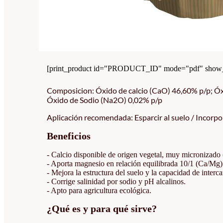
[print_product id="PRODUCT_ID" mode="pdf" show_i
Composicion: Óxido de calcio (CaO) 46,60% p/p; Óx
Óxido de Sodio (Na2O) 0,02% p/p
Aplicación recomendada: Esparcir al suelo / Incorpo
Beneficios
- Calcio disponible de origen vegetal, muy micronizado
- Aporta magnesio en relación equilibrada 10/1 (Ca/Mg)
- Mejora la estructura del suelo y la capacidad de interc
- Corrige salinidad por sodio y pH alcalinos.
- Apto para agricultura ecológica.
¿Qué es y para qué sirve?