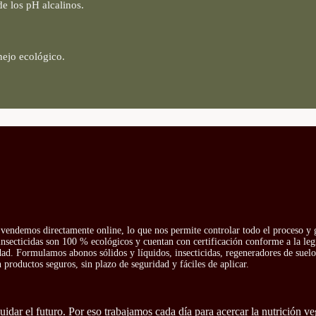
de los pH alcalinos.
nejo ecológico.
vendemos directamente online, lo que nos permite controlar todo el proceso y g
insecticidas son 100 % ecológicos y cuentan con certificación conforme a la leg
idad. Formulamos abonos sólidos y líquidos, insecticidas, regeneradores de suelo 
productos seguros, sin plazo de seguridad y fáciles de aplicar.
idar el futuro. Por eso trabajamos cada día para acercar la nutrición ve