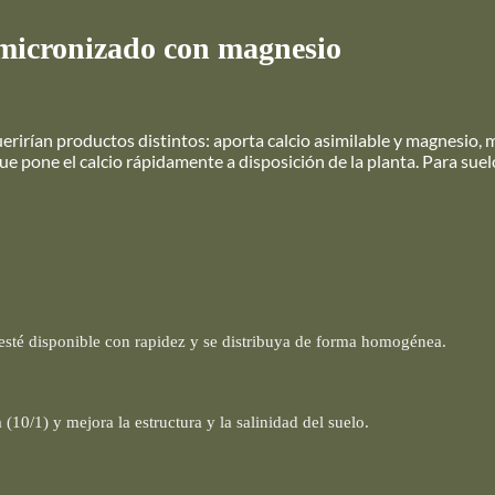
l micronizado con magnesio
irían productos distintos: aporta calcio asimilable y magnesio, mej
que pone el calcio rápidamente a disposición de la planta. Para sue
esté disponible con rapidez y se distribuya de forma homogénea.
10/1) y mejora la estructura y la salinidad del suelo.