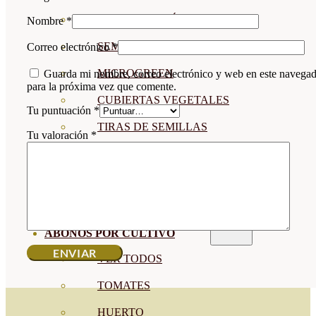
SEMILLAS RAÍZ
Nombre
*
SEMILLAS LEGUMINOSAS
Correo electrónico
*
MICROGREEN
Guarda mi nombre, correo electrónico y web en este navega
para la próxima vez que comente.
CUBIERTAS VEGETALES
Tu puntuación
*
TIRAS DE SEMILLAS
Tu valoración
*
BOMBAS DE SEMILLAS
BANDEJAS Y SEMILLEROS
PROFESIONALES
ABONOS POR CULTIVO
VER TODOS
TOMATES
HUERTO