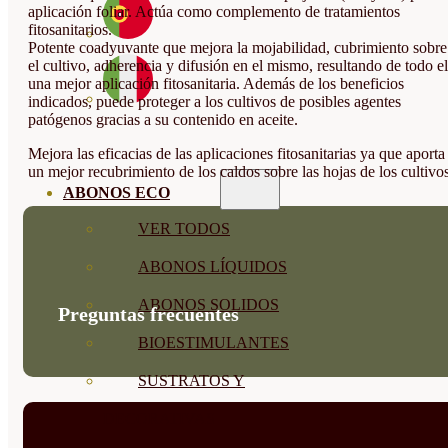
aplicación foliar. Actúa como complemento de tratamientos
fitosanitarios.
Potente coadyuvante que mejora la mojabilidad, cubrimiento sobre
el cultivo, adherencia y difusión en el mismo, resultando de todo el
una mejor aplicación fitosanitaria. Además de los beneficios
indicados, puede proteger a los cultivos de posibles agentes
patógenos gracias a su contenido en aceite.
Mejora las eficacias de las aplicaciones fitosanitarias ya que aporta
un mejor recubrimiento de los caldos sobre las hojas de los cultivos
ABONOS ECO
VER TODOS
ABONOS LÍQUIDOS
ABONOS SOLIDOS
Preguntas frecuentes
BIOESTIMULANTES
SUSTRATOS Y
DECORATIVAS