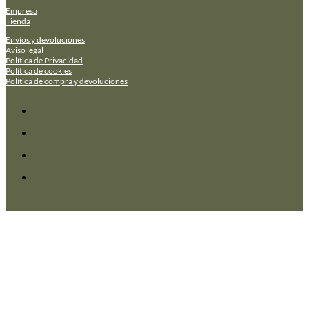
Empresa
Tienda
Envíos y devoluciones
Aviso legal
Política de Privacidad
Política de cookies
Política de compra y devoluciones