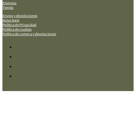
Empresa
Tienda
Envíos y devoluciones
Aviso legal
Política de Privacidad
Política de cookies
Política de compra y devoluciones