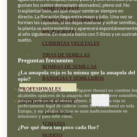
gustan los suelos demasiado abonados), pleno sol. No
SEMILLAS RAÍZ
trasplantar bien, así que mejor sembrar siempre en
directo. La floración llega entre mayo y julio. Una vez se
SEMILLAS LEGUMINOSAS
forman las cápsulas, si las dejas madurar y soltar semillas,
la planta se autoresiembra y aparecerá espontáneament
MICROGREEN
al año siguiente. En maceta basta con 5 litros y un sustra
suelto.
CUBIERTAS VEGETALES
TIRAS DE SEMILLAS
Preguntas frecuentes
BOMBAS DE SEMILLAS
¿La amapola roja es la misma que la amapola del
BANDEJAS Y SEMILLEROS
opio?
PROFESIONALES
No. La amapola roja silvestre (Papaver rhoeas) no contiene lo
alcaloides opiáceos de la amapola del opio (Papaver somnifer
aunque pertenecen al mismo género. La amapola roja es
ABONOS POR CULTIVO
perfectamente legal de cultivar como flor ornamental en toda
Europa, y sus pétalos incluso se usan tradicionalmente en
VER TODOS
infusiones y para teñir vinos.
TOMATES
¿Por qué dura tan poco cada flor?
HUERTO