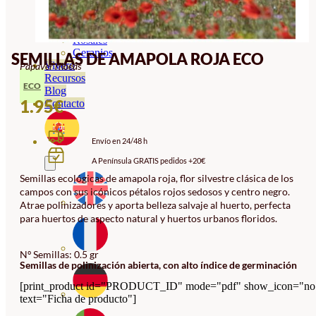
Orquideas
Ornamentales
Hortensias
Rosales
Geranios
SEMILLAS DE AMAPOLA ROJA ECO
Vivero
Papaver rhoeas
Recursos
ECO
Blog
1.95
€
Contacto
Envío en 24/48 h
A Península GRATIS pedidos +20€
Semillas ecológicas de amapola roja, flor silvestre clásica de los
campos con sus icónicos pétalos rojos sedosos y centro negro.
Atrae polinizadores y aporta belleza salvaje al huerto, perfecta
para huertos de aspecto natural y huertos urbanos floridos.
Nº Semillas: 0.5 gr
Semillas de polinización abierta, con alto índice de germinación
[print_product id="PRODUCT_ID" mode="pdf" show_icon="no
text="Ficha de producto"]