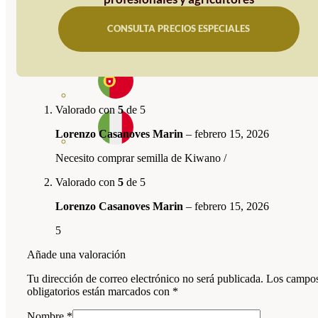
CONSULTA PRECIOS ESPECIALES
Valorado con
5
de 5
Lorenzo Casanoves Marin
–
febrero 15, 2026
Necesito comprar semilla de Kiwano /
Valorado con
5
de 5
Lorenzo Casanoves Marin
–
febrero 15, 2026
5
Añade una valoración
Tu dirección de correo electrónico no será publicada.
Los campo
obligatorios están marcados con
*
Nombre
*