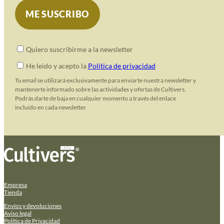
Quiero suscribirme a la newsletter
He leido y acepto la
Política de privacidad
Tu email se utilizará exclusivamente para enviarte nuestra newsletter y
mantenerte informado sobre las actividades y ofertas de Cultivers.
Podrás darte de baja en cualquier momento a través del enlace
incluido en cada newsletter.
Empresa
Tienda
Envíos y devoluciones
Aviso legal
Política de Privacidad