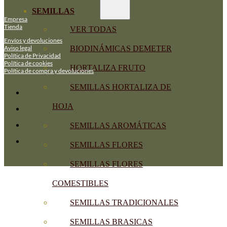
SEMILLAS
Empresa
Tienda
VER TODAS
Envíos y devoluciones
Aviso legal
BIODINÁMICAS DEMETER
Política de Privacidad
Política de cookies
HORTALIZA FRUTO
Política de compra y devoluciones
SEMILLAS HORTALIZA DE
HOJA
SEMILLAS AROMÁTICAS
SEMILLAS FLORES
SEMILLAS FLORES
COMESTIBLES
SEMILLAS TRADICIONALES
SEMILLAS BRASICAS