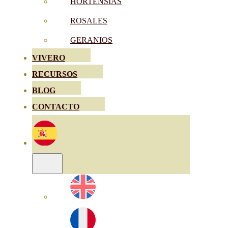
HORTENSIAS
ROSALES
GERANIOS
VIVERO
RECURSOS
BLOG
CONTACTO