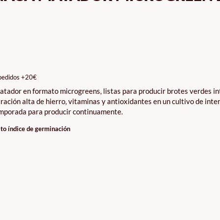
pedidos +20€
atador en formato microgreens, listas para producir brotes verdes i
ación alta de hierro, vitaminas y antioxidantes en un cultivo de inte
temporada para producir continuamente.
lto índice de germinación