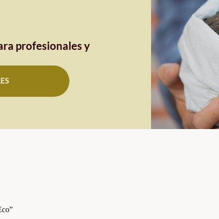
ra profesionales y
LES
Eco”