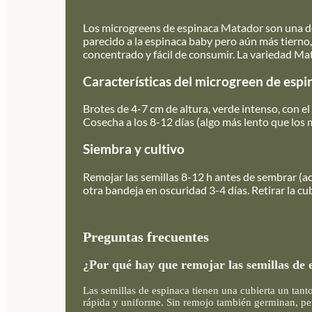
Los microgreens de espinaca Matador son una de 
parecido a la espinaca baby pero aún más tierno
concentrado y fácil de consumir. La variedad Ma
Características del microgreen de esp
Brotes de 4-7 cm de altura, verde intenso, con el
Cosecha a los 8-12 días (algo más lento que los 
Siembra y cultivo
Remojar las semillas 8-12 h antes de sembrar (a
otra bandeja en oscuridad 3-4 días. Retirar la cu
Preguntas frecuentes
¿Por qué hay que remojar las semillas de
Las semillas de espinaca tienen una cubierta un tant
rápida y uniforme. Sin remojo también germinan, pe