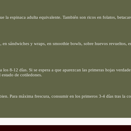
la espinaca adulta equivalente. También son ricos en folatos, betacar
s, en sándwiches y wraps, en smoothie bowls, sobre huevos revueltos, en
a los 8-12 días. Si se espera a que aparezcan las primeras hojas verdad
l estado de cotiledones.
bien. Para máxima frescura, consumir en los primeros 3-4 días tras la c