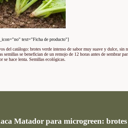
con="no" text="Ficha de producto"]
os del catálogo: brotes verde intenso de sabor muy suave y dulce, sin n
s semillas se benefician de un remojo de 12 horas antes de sembrar para
or se hace lenta. Semillas ecológicas.
inaca Matador para microgreen: brotes