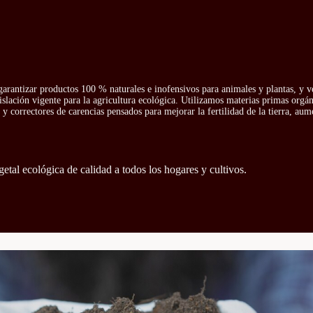
arantizar productos 100 % naturales e inofensivos para animales y plantas, y v
islación vigente para la agricultura ecológica. Utilizamos materias primas orgá
y correctores de carencias pensados para mejorar la fertilidad de la tierra, aum
getal ecológica de calidad a todos los hogares y cultivos.