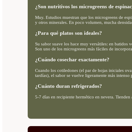
¿Son nutritivos los microgreens de espina
Muy. Estudios muestran que los microgreens de espin
y otros minerales. En poco volumen, mucha densidad
¿Para qué platos son ideales?
Su sabor suave los hace muy versátiles: en batidos v
Son uno de los microgreens más fáciles de incorporar
¿Cuándo cosechar exactamente?
Cuando los cotiledones (el par de hojas iniciales ov
tardías), el sabor se vuelve ligeramente más intenso
¿Cuánto duran refrigerados?
5-7 días en recipiente hermético en nevera. Tienden 