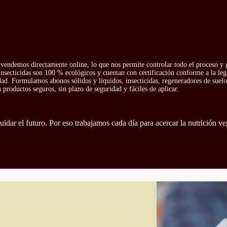
vendemos directamente online, lo que nos permite controlar todo el proceso y g
insecticidas son 100 % ecológicos y cuentan con certificación conforme a la leg
idad. Formulamos abonos sólidos y líquidos, insecticidas, regeneradores de suelo 
productos seguros, sin plazo de seguridad y fáciles de aplicar.
idar el futuro. Por eso trabajamos cada día para acercar la nutrición ve