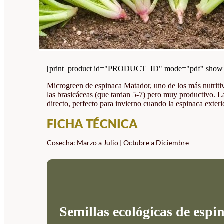
[print_product id="PRODUCT_ID" mode="pdf" show_i
Microgreen de espinaca Matador, uno de los más nutritiv
las brasicáceas (que tardan 5-7) pero muy productivo. La
directo, perfecto para invierno cuando la espinaca exteri
FICHA TÉCNICA
Cosecha: Marzo a Julio | Octubre a Diciembre
Semillas ecológicas de esp