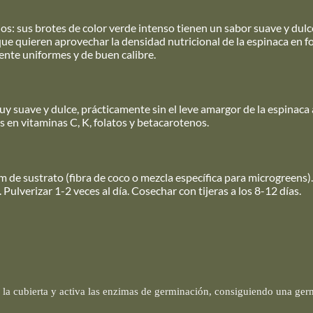
os: sus brotes de color verde intenso tienen un sabor suave y dul
que quieren aprovechar la densidad nutricional de la espinaca en 
ente uniformes y de buen calibre.
uy suave y dulce, prácticamente sin el leve amargor de la espinaca 
s en vitaminas C, K, folatos y betacarotenos.
 de sustrato (fibra de coco o mezcla específica para microgreens)
Pulverizar 1-2 veces al día. Cosechar con tijeras a los 8-12 días.
ta la cubierta y activa las enzimas de germinación, consiguiendo una ge