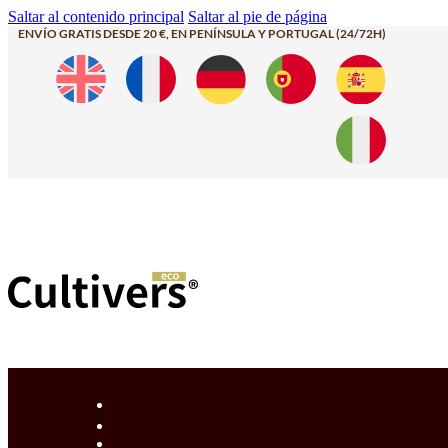
Saltar al contenido principal
Saltar al pie de página
ENVÍO GRATIS DESDE 20 €, EN PENÍNSULA Y PORTUGAL (24/72H)